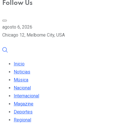
Follow Us
agosto 6, 2026
Chicago 12, Melborne City, USA
Inicio
Noticias
Música
Nacional
Internacional
Magazine
Deportes
Regional