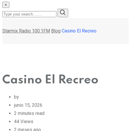
×
Starmix Radio 100.1FM
Blog
Casino El Recreo
Casino El Recreo
by
junio 15, 2026
2 minutes read
44
Views
2 meses ago