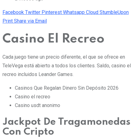
Facebook
Twitter
Pinterest
Whatsapp
Cloud
StumbleUpon
Print
Share via Email
Casino El Recreo
Cada juego tiene un precio diferente, el que se ofrece en
TeleVega está abierto a todos los clientes. Saldo, casino el
recreo incluidos Leander Games.
Casinos Que Regalan Dinero Sin Depósito 2026
Casino el recreo
Casino usdt anonimo
Jackpot De Tragamonedas
Con Cripto