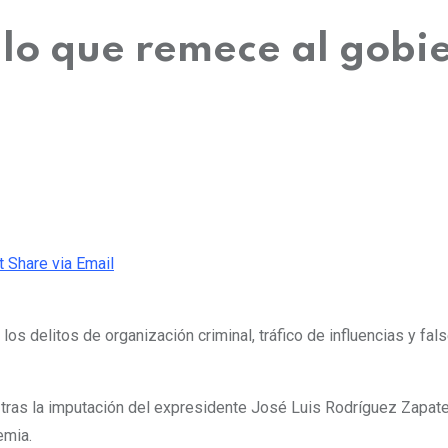
lo que remece al gobi
t
Share via Email
los delitos de organización criminal, tráfico de influencias y f
 tras la imputación del expresidente José Luis Rodríguez Zapate
emia.