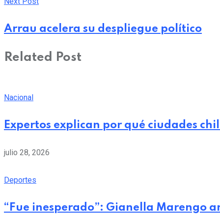
Next Post
Arrau acelera su despliegue político
Related Post
Nacional
Expertos explican por qué ciudades chi
julio 28, 2026
Deportes
“Fue inesperado”: Gianella Marengo a