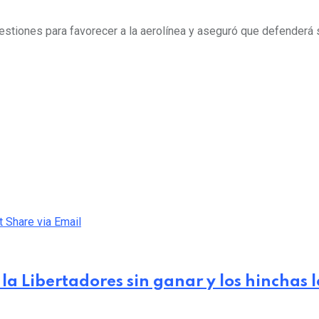
stiones para favorecer a la aerolínea y aseguró que defenderá su
t
Share via Email
 la Libertadores sin ganar y los hinchas 