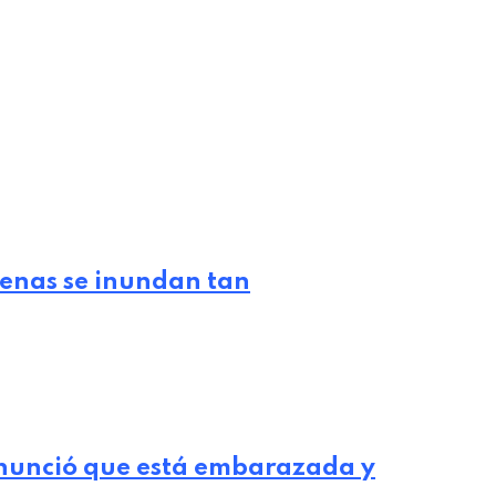
lenas se inundan tan
nunció que está embarazada y