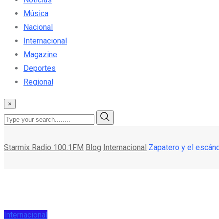
Música
Nacional
Internacional
Magazine
Deportes
Regional
×
Starmix Radio 100.1FM
Blog
Internacional
Zapatero y el escán
Internacional