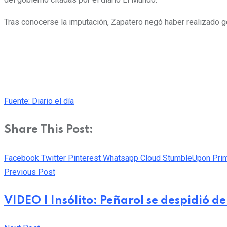
Tras conocerse la imputación, Zapatero negó haber realizado ge
Fuente: Diario el día
Share This Post:
Facebook
Twitter
Pinterest
Whatsapp
Cloud
StumbleUpon
Prin
Previous Post
VIDEO | Insólito: Peñarol se despidió de