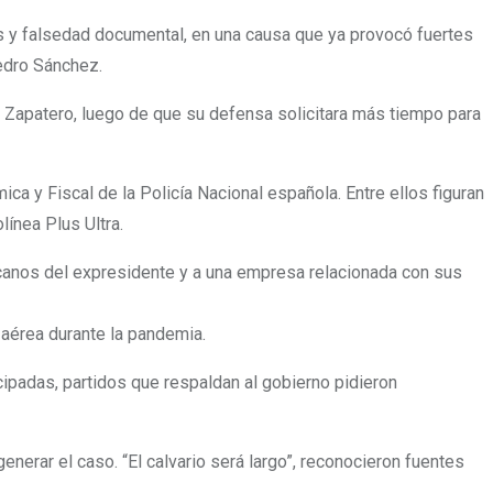
ias y falsedad documental, en una causa que ya provocó fuertes
edro Sánchez.
de Zapatero, luego de que su defensa solicitara más tiempo para
a y Fiscal de la Policía Nacional española. Entre ellos figuran
línea Plus Ultra.
rcanos del expresidente y a una empresa relacionada con sus
 aérea durante la pandemia.
ipadas, partidos que respaldan al gobierno pidieron
nerar el caso. “El calvario será largo”, reconocieron fuentes