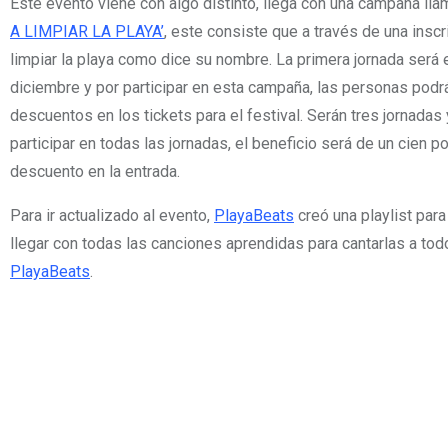
Este evento viene con algo distinto, llega con una campaña ll
A LIMPIAR LA PLAYA’
, este consiste que a través de una inscri
limpiar la playa como dice su nombre. La primera jornada será 
diciembre y por participar en esta campaña, las personas podr
descuentos en los tickets para el festival. Serán tres jornadas 
participar en todas las jornadas, el beneficio será de un cien p
descuento en la entrada.
Para ir actualizado al evento,
PlayaBeats
creó una playlist par
llegar con todas las canciones aprendidas para cantarlas a to
PlayaBeats
.