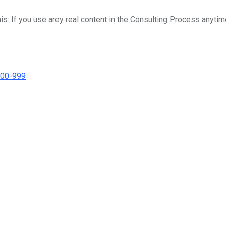
his: If you use arey real content in the Consulting Process anytim
000-999