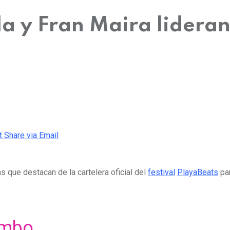
a y Fran Maira lideran 
t
Share via Email
as que destacan de la cartelera oficial del
festival
PlayaBeats
par
imbo