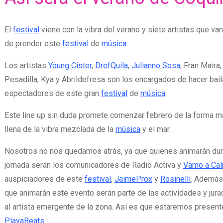
El
festival
viene con la vibra del verano y siete artistas que va
de prender este
festival
de
música
.
Los artistas
Young Cister
,
DrefQuila
,
Julianno Sosa
, Fran Maira,
Pesadilla, Kya y Abrildefresa son los encargados de hacer bail
espectadores de este gran
festival
de
música
.
Este line up sin duda promete comenzar febrero de la forma m
llena de la vibra mezclada de la
música
y el mar.
Nosotros no nos quedamos atrás, ya que quienes animarán dur
jornada serán los comunicadores de Radio Activa y
Vamo a Ca
auspiciadores de este
festival
,
JaimeProx
y
Rosinelli
. Además
que animarán este evento serán parte de las actividades y jura
al artista emergente de la zona. Así es que estaremos presen
PlayaBeats
.