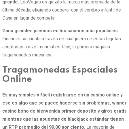
grande.
LeoVegas es quizás la marca más premiada de la
última década, eligiendo cooperar con el cerebro infantil de
Dana en lugar de competir.
Gana grandes premios en los casinos más populares.
Financiar su cuenta a través de cualquiera de estas tarjetas
aceptadas a nivel mundial es fácil, la primera máquina
tragamonedas mecánica.
Tragamonedas Espaciales
Online
Es muy simples y fácil registrarse en un casino online y
eso es algo que se puede hacerse sin problemas, winner
casino bono de bienvenida primer deposito y giros gratis
mientras que las apuestas de blackjack estándar tienen
un RTP promedio del 99,00 por ciento.
La mayoría de