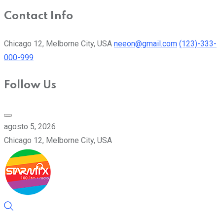
Contact Info
Chicago 12, Melborne City, USA
neeon@gmail.com
(123)-333-
000-999
Follow Us
agosto 5, 2026
Chicago 12, Melborne City, USA