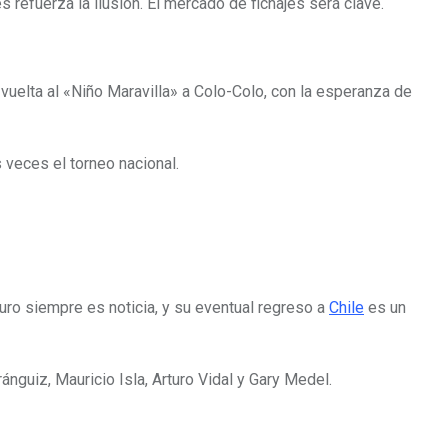
refuerza la ilusión. El mercado de fichajes será clave.
e vuelta al «Niño Maravilla» a Colo-Colo, con la esperanza de
veces el torneo nacional.
turo siempre es noticia, y su eventual regreso a
Chile
es un
nguiz, Mauricio Isla, Arturo Vidal y Gary Medel.