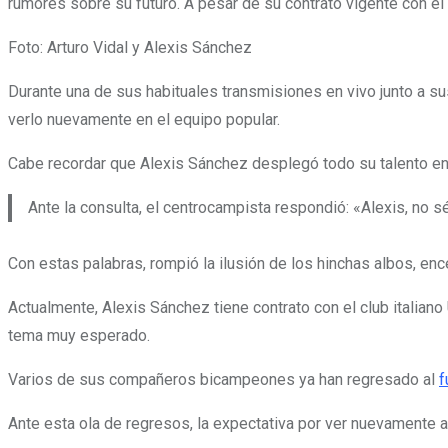
rumores sobre su futuro. A pesar de su contrato vigente con el
Foto: Arturo Vidal y Alexis Sánchez
Durante una de sus habituales transmisiones en vivo junto a sus 
verlo nuevamente en el equipo popular.
Cabe recordar que Alexis Sánchez desplegó todo su talento en 
Ante la consulta, el centrocampista respondió: «Alexis, no sé
Con estas palabras, rompió la ilusión de los hinchas albos, ence
Actualmente, Alexis Sánchez tiene contrato con el club italiano
tema muy esperado.
Varios de sus compañeros bicampeones ya han regresado al
f
Ante esta ola de regresos, la expectativa por ver nuevamente a