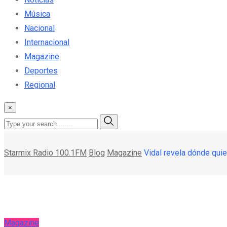
Música
Nacional
Internacional
Magazine
Deportes
Regional
×
Starmix Radio 100.1FM
Blog
Magazine
Vidal revela dónde quier
Magazine