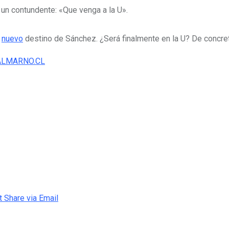
 un contundente: «Que venga a la U».
l
nuevo
destino de Sánchez. ¿Será finalmente en la U? De concre
LMARNO.CL
t
Share via Email