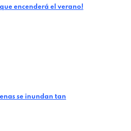
m que encenderá el verano!
lenas se inundan tan