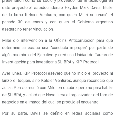
presentaron como su socio y proveedor de la tecnología en
este proyecto al estadounidense Hayden Mark Davis, titular
de la firma Kelsier Ventures, con quien Milei se reunió el
pasado 30 de enero y con quien el Gobierno argentino
asegura no tener vinculación.
Milei dio intervención a la Oficina Anticorrupción para que
determine si existió una “conducta impropia” por parte de
algún miembro del Ejecutivo y creó una Unidad de Tareas de
Investigación para investigar a $LIBRA y KIP Protocol.
Ayer lunes, KIP Protocol aseveró que no inició el proyecto ni
lanzó el toquen, sino Kelsier Ventures, aunque reconoció que
Julian Peh se reunió con Milei en octubre, pero no para hablar
de $LIBRA, y aclaró que Novelli era el organizador del foro de
negocios en el marco del cual se produjo el encuentro.
Por su parte,
Davis se definió en redes sociales como