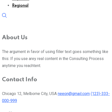
Regional
About Us
The argument in favor of using filler text goes something like
this: If you use arey real content in the Consulting Process
anytime you reachtent.
Contact Info
Chicago 12, Melborne City, USA
neeon@gmail.com
(123)-333-
000-999