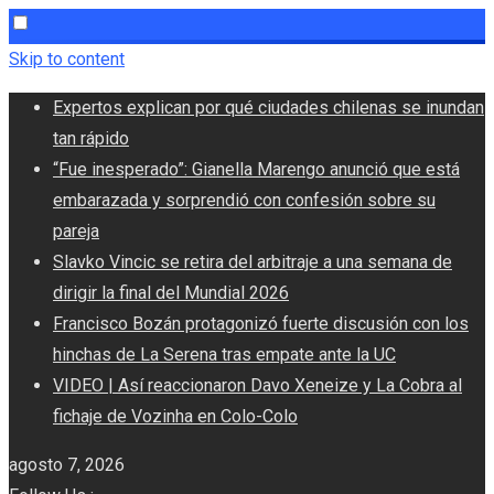
Skip to content
Expertos explican por qué ciudades chilenas se inundan
tan rápido
“Fue inesperado”: Gianella Marengo anunció que está
embarazada y sorprendió con confesión sobre su
pareja
Slavko Vincic se retira del arbitraje a una semana de
dirigir la final del Mundial 2026
Francisco Bozán protagonizó fuerte discusión con los
hinchas de La Serena tras empate ante la UC
VIDEO | Así reaccionaron Davo Xeneize y La Cobra al
fichaje de Vozinha en Colo-Colo
agosto 7, 2026