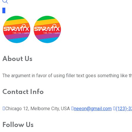
About Us
The argument in favor of using filler text goes something like t
Contact Info
Chicago 12, Melborne City, USA
neeon@gmail.com
(123)-
Follow Us