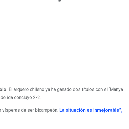
olo.
El arquero chileno ya ha ganado dos títulos con el ‘Manya’
 de ida concluyó 2-2.
on vísperas de ser bicampeón.
La situación es inmejorable”,