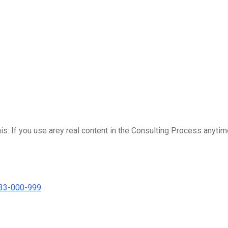
his: If you use arey real content in the Consulting Process anytim
333-000-999