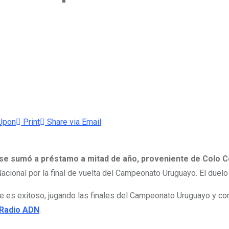
Upon
Print
Share via Email
 se sumó a préstamo a mitad de año, proveniente de Colo C
acional por la final de vuelta del Campeonato Uruguayo. El duelo
te es exitoso, jugando las finales del Campeonato Uruguayo y c
a Radio ADN
.