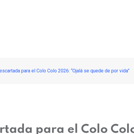
escartada para el Colo Colo 2026: “Ojalá se quede de por vida”
rtada para el Colo Col