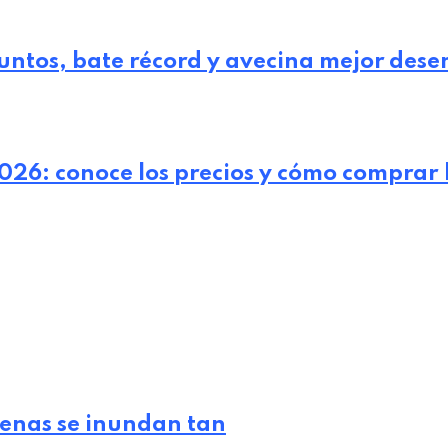
puntos, bate récord y avecina mejor de
2026: conoce los precios y cómo comprar 
lenas se inundan tan