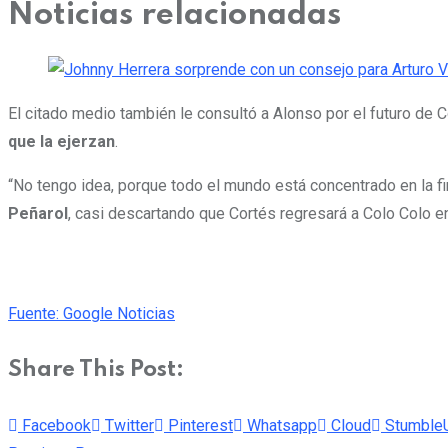
Noticias relacionadas
El citado medio también le consultó a Alonso por el futuro de 
que la ejerzan
.
“No tengo idea, porque todo el mundo está concentrado en la fi
Peñarol
, casi descartando que Cortés regresará a Colo Colo e
Fuente: Google Noticias
Share This Post:
Facebook
Twitter
Pinterest
Whatsapp
Cloud
Stumble