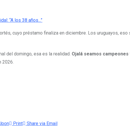
Cortés, cuyo préstamo finaliza en diciembre. Los uruguayos, eso 
nal del domingo, esa es la realidad.
Ojalá seamos campeones y 
n 2026.
Upon
Print
Share via Email