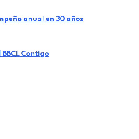
sempeño anual en 30 años
| BBCL Contigo