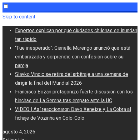
Skip to content
Expertos explican por qué ciudades chilenas se inundan
tan rápido
“Fue inesperado”: Gianella Marengo anunció que está
embarazada y sorprendió con confesión sobre su
pareja
Slavko Vincic se retira del arbitraje a una semana de
dirigir la final del Mundial 2026
Francisco Bozán protagonizó fuerte discusión con los
hinchas de La Serena tras empate ante la UC
VIDEO | Así reaccionaron Davo Xeneize y La Cobra al
fichaje de Vozinha en Colo-Colo
agosto 4, 2026