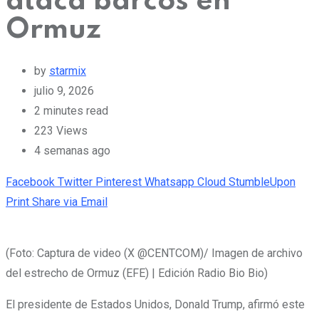
ataca barcos en
Ormuz
by
starmix
julio 9, 2026
2 minutes read
223
Views
4 semanas ago
Facebook
Twitter
Pinterest
Whatsapp
Cloud
StumbleUpon
Print
Share via Email
(Foto: Captura de video (X @CENTCOM)/ Imagen de archivo
del estrecho de Ormuz (EFE) | Edición Radio Bio Bio)
El presidente de Estados Unidos, Donald Trump, afirmó este