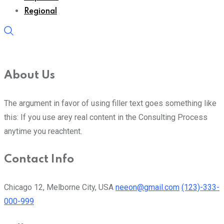
Regional
About Us
The argument in favor of using filler text goes something like
this: If you use arey real content in the Consulting Process
anytime you reachtent.
Contact Info
Chicago 12, Melborne City, USA
neeon@gmail.com
(123)-333-
000-999