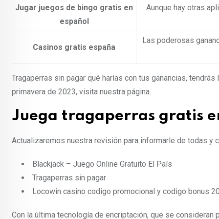
Jugar juegos de bingo gratis en
Aunque hay otras apl
español
Las poderosas gananci
Casinos gratis españa
Tragaperras sin pagar qué harías con tus ganancias, tendrás 
primavera de 2023, visita nuestra página.
Juega tragaperras gratis e
Actualizaremos nuestra revisión para informarle de todas y 
Blackjack – Juego Online Gratuito El País
Tragaperras sin pagar
Locowin casino codigo promocional y codigo bonus 2
Con la última tecnología de encriptación, que se considera