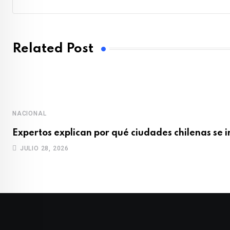
Related Post
NACIONAL
Expertos explican por qué ciudades chilenas se 
JULIO 28, 2026