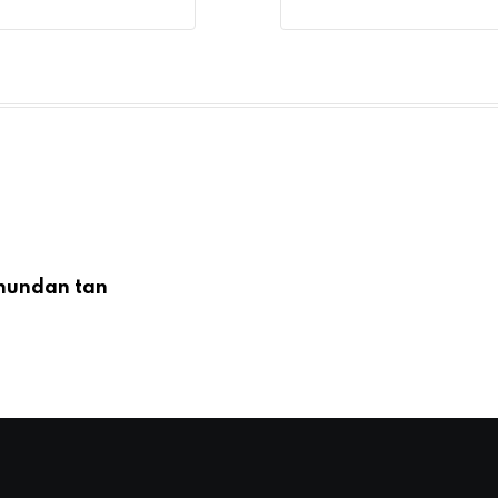
inundan tan