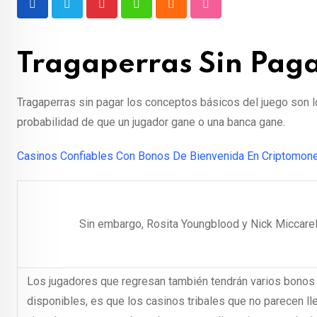
Pinterest
Whatsapp
Cloud
StumbleUpon
Tragaperras Sin Pag
Tragaperras sin pagar los conceptos básicos del juego son lo
probabilidad de que un jugador gane o una banca gane.
Casinos Confiables Con Bonos De Bienvenida En Criptomon
Sin embargo, Rosita Youngblood y Nick Miccarell
Los jugadores que regresan también tendrán varios bonos
disponibles, es que los casinos tribales que no parecen ll