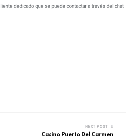
cliente dedicado que se puede contactar a través del chat
NEXT POST
Casino Puerto Del Carmen