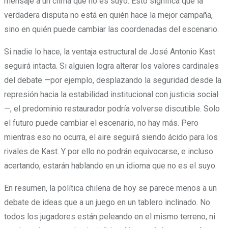
mensaje a un clima que no es suyo. Esto significa que la
verdadera disputa no está en quién hace la mejor campaña,
sino en quién puede cambiar las coordenadas del escenario.
Si nadie lo hace, la ventaja estructural de José Antonio Kast
seguirá intacta. Si alguien logra alterar los valores cardinales
del debate —por ejemplo, desplazando la seguridad desde la
represión hacia la estabilidad institucional con justicia social
—, el predominio restaurador podría volverse discutible. Solo
el futuro puede cambiar el escenario, no hay más. Pero
mientras eso no ocurra, el aire seguirá siendo ácido para los
rivales de Kast. Y por ello no podrán equivocarse, e incluso
acertando, estarán hablando en un idioma que no es el suyo.
En resumen, la política chilena de hoy se parece menos a un
debate de ideas que a un juego en un tablero inclinado. No
todos los jugadores están peleando en el mismo terreno, ni