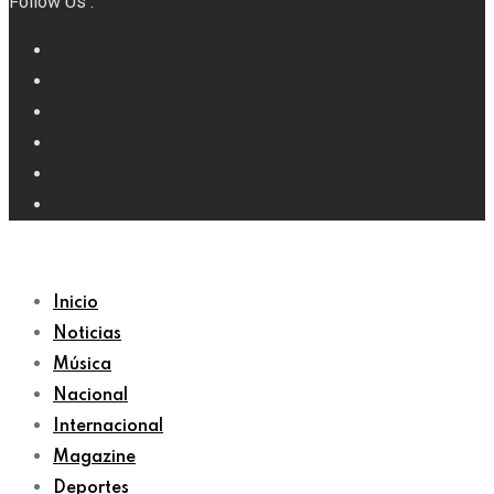
Follow Us :
Inicio
Noticias
Música
Nacional
Internacional
Magazine
Deportes