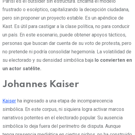
Parisi es el outsider sin estructura. Encarna el modelo
frustrado o escéptico, capitalizando la decepción ciudadana,
pero sin proponer un proyecto estable. Es un apéndice de
Kast. Es útil para castigar a la clase política, no para conducir
un país. En este escenario, puede obtener apoyos tácticos,
personas que buscan dar cuenta de su voto de protesta, pero
no pretende ni podría consolidar hegemonía. La volatilidad de
su electorado y su densidad simbólica baja
lo convierten en
un actor satélite.
Johannes Kaiser
Kaiser
ha ingresado a una etapa de incomparecencia
simbólica. En este corpus, ni siquiera logra activar marcos
narrativos potentes en el electorado popular. Su ausencia
simbólica lo deja fuera del perímetro de disputa. Aunque
tenga presencia mediática en ciertos nichos, no ha construido