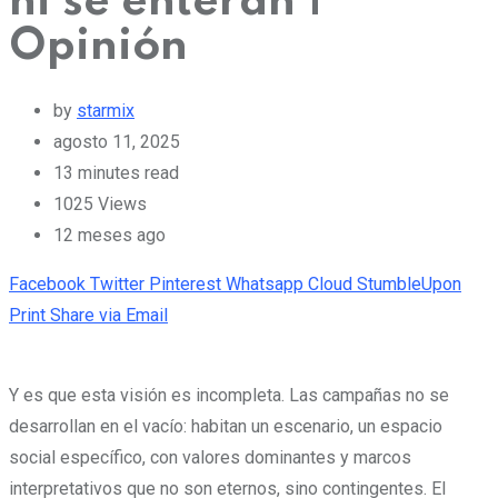
ni se enteran |
Opinión
by
starmix
agosto 11, 2025
13 minutes read
1025
Views
12 meses ago
Facebook
Twitter
Pinterest
Whatsapp
Cloud
StumbleUpon
Print
Share via Email
Y es que esta visión es incompleta. Las campañas no se
desarrollan en el vacío: habitan un escenario, un espacio
social específico, con valores dominantes y marcos
interpretativos que no son eternos, sino contingentes. El