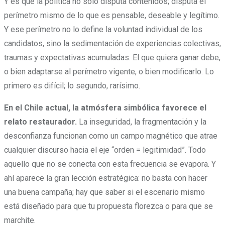
Y es que la política no solo disputa contenidos; disputa el
perímetro mismo de lo que es pensable, deseable y legítimo.
Y ese perímetro no lo define la voluntad individual de los
candidatos, sino la sedimentación de experiencias colectivas,
traumas y expectativas acumuladas. El que quiera ganar debe,
o bien adaptarse al perímetro vigente, o bien modificarlo. Lo
primero es difícil; lo segundo, rarísimo.
En el Chile actual, la atmósfera simbólica favorece el
relato restaurador.
La inseguridad, la fragmentación y la
desconfianza funcionan como un campo magnético que atrae
cualquier discurso hacia el eje “orden = legitimidad”. Todo
aquello que no se conecta con esta frecuencia se evapora. Y
ahí aparece la gran lección estratégica: no basta con hacer
una buena campaña; hay que saber si el escenario mismo
está diseñado para que tu propuesta florezca o para que se
marchite.