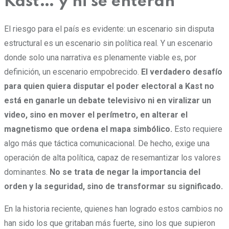
Kast… y ni se enteran
El riesgo para el país es evidente: un escenario sin disputa
estructural es un escenario sin política real. Y un escenario
donde solo una narrativa es plenamente viable es, por
definición, un escenario empobrecido.
El verdadero desafío
para quien quiera disputar el poder electoral a Kast no
está en ganarle un debate televisivo ni en viralizar un
video, sino en mover el perímetro, en alterar el
magnetismo que ordena el mapa simbólico.
Esto requiere
algo más que táctica comunicacional. De hecho, exige una
operación de alta política, capaz de resemantizar los valores
dominantes.
No se trata de negar la importancia del
orden y la seguridad, sino de transformar su significado.
En la historia reciente, quienes han logrado estos cambios no
han sido los que gritaban más fuerte, sino los que supieron