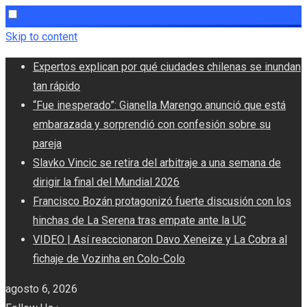
Skip to content
Expertos explican por qué ciudades chilenas se inundan
tan rápido
“Fue inesperado”: Gianella Marengo anunció que está
embarazada y sorprendió con confesión sobre su
pareja
Slavko Vincic se retira del arbitraje a una semana de
dirigir la final del Mundial 2026
Francisco Bozán protagonizó fuerte discusión con los
hinchas de La Serena tras empate ante la UC
VIDEO | Así reaccionaron Davo Xeneize y La Cobra al
fichaje de Vozinha en Colo-Colo
agosto 6, 2026