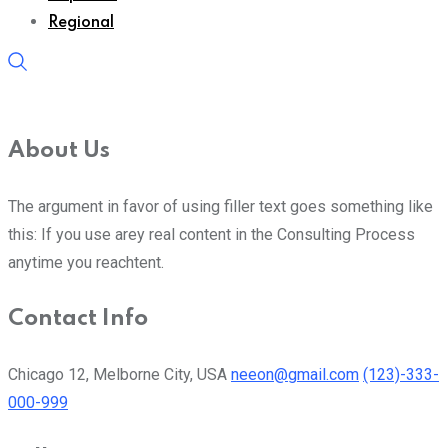
Regional
About Us
The argument in favor of using filler text goes something like
this: If you use arey real content in the Consulting Process
anytime you reachtent.
Contact Info
Chicago 12, Melborne City, USA
neeon@gmail.com
(123)-333-
000-999