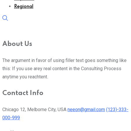
Regional
About Us
The argument in favor of using filler text goes something like
this: If you use arey real content in the Consulting Process
anytime you reachtent.
Contact Info
Chicago 12, Melborne City, USA
neeon@gmail.com
(123)-333-
000-999