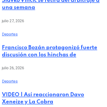
Slavko Vincic se retira del arbitraje a
una semana
julio 27, 2026
Deportes
Francisco Bozán protagonizó fuerte
discusión con los hinchas de
julio 26, 2026
Deportes
VIDEO | Así reaccionaron Davo
Xeneize y La Cobra