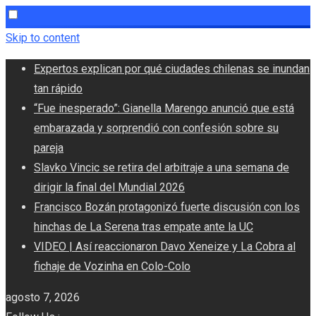
Skip to content
Expertos explican por qué ciudades chilenas se inundan
tan rápido
“Fue inesperado”: Gianella Marengo anunció que está
embarazada y sorprendió con confesión sobre su
pareja
Slavko Vincic se retira del arbitraje a una semana de
dirigir la final del Mundial 2026
Francisco Bozán protagonizó fuerte discusión con los
hinchas de La Serena tras empate ante la UC
VIDEO | Así reaccionaron Davo Xeneize y La Cobra al
fichaje de Vozinha en Colo-Colo
agosto 7, 2026