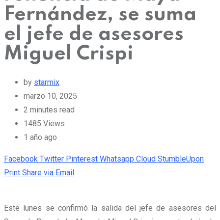
Fernández, se suma
el jefe de asesores
Miguel Crispi
by
starmix
marzo 10, 2025
2 minutes read
1485
Views
1 año ago
Facebook
Twitter
Pinterest
Whatsapp
Cloud
StumbleUpon
Print
Share via Email
Este lunes se confirmó la salida del jefe de asesores del