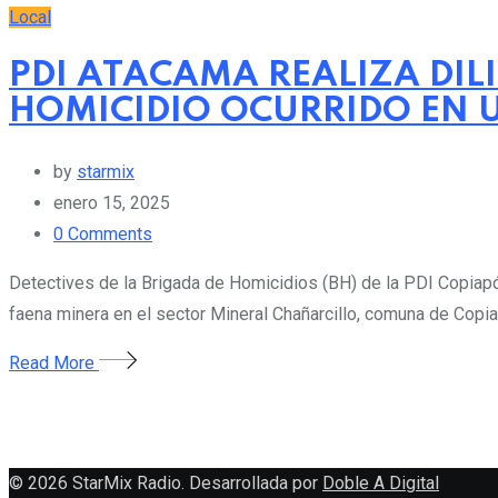
Local
PDI ATACAMA REALIZA DIL
HOMICIDIO OCURRIDO EN 
by
starmix
enero 15, 2025
0
Comments
Detectives de la Brigada de Homicidios (BH) de la PDI Copiapó, 
faena minera en el sector Mineral Chañarcillo, comuna de Copiap
Read More
© 2026 StarMix Radio. Desarrollada por
Doble A Digital