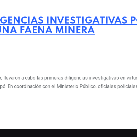
IGENCIAS INVESTIGATIVAS P
UNA FAENA MINERA
llevaron a cabo las primeras diligencias investigativas en virtu
ó. En coordinación con el Ministerio Público, oficiales policial