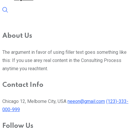
About Us
The argument in favor of using filler text goes something like
this: If you use arey real content in the Consulting Process
anytime you reachtent.
Contact Info
Chicago 12, Melborne City, USA
neeon@gmail.com
(123)-333-
000-999
Follow Us