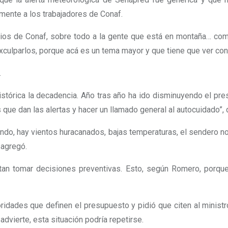
mente a los trabajadores de Conaf.
arios de Conaf, sobre todo a la gente que está en montaña… co
Exculparlos, porque acá es un tema mayor y que tiene que ver con
.
s histórica la decadencia. Año tras año ha ido disminuyendo el 
que dan las alertas y hacer un llamado general al autocuidado”, d
o, hay vientos huracanados, bajas temperaturas, el sendero no 
 agregó.
ultan tomar decisiones preventivas. Esto, según Romero, porqu
ridades que definen el presupuesto y pidió que citen al ministr
advierte, esta situación podría repetirse.