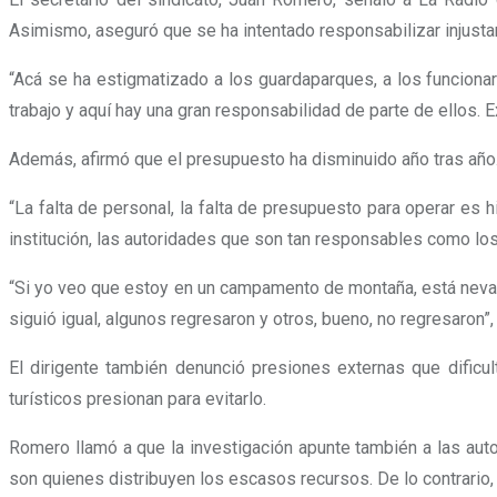
Asimismo, aseguró que se ha intentado responsabilizar injusta
“Acá se ha estigmatizado a los guardaparques, a los funcion
trabajo y aquí hay una gran responsabilidad de parte de ellos. 
Además, afirmó que el presupuesto ha disminuido año tras año
“La falta de personal, la falta de presupuesto para operar e
institución, las autoridades que son tan responsables como los 
“Si yo veo que estoy en un campamento de montaña, está nevand
siguió igual, algunos regresaron y otros, bueno, no regresaron”,
El dirigente también denunció presiones externas que dific
turísticos presionan para evitarlo.
Romero llamó a que la investigación apunte también a las auto
son quienes distribuyen los escasos recursos. De lo contrario, 