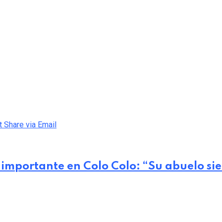
t
Share via Email
s importante en Colo Colo: “Su abuelo s