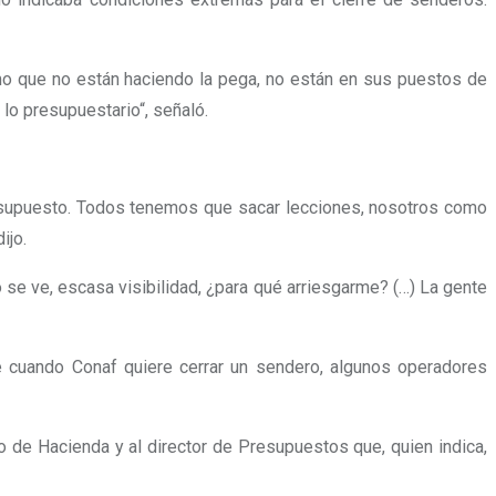
mo que no están haciendo la pega, no están en sus puestos de
 lo presupuestario“, señaló.
presupuesto. Todos tenemos que sacar lecciones, nosotros como
ijo.
se ve, escasa visibilidad, ¿para qué arriesgarme? (…) La gente
e cuando Conaf quiere cerrar un sendero, algunos operadores
o de Hacienda y al director de Presupuestos que, quien indica,