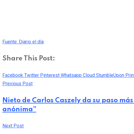
Fuente: Diario el día
Share This Post:
Facebook
Twitter
Pinterest
Whatsapp
Cloud
StumbleUpon
Prin
Previous Post
Nieto de Carlos Caszely da su paso má
anónima”
Next Post