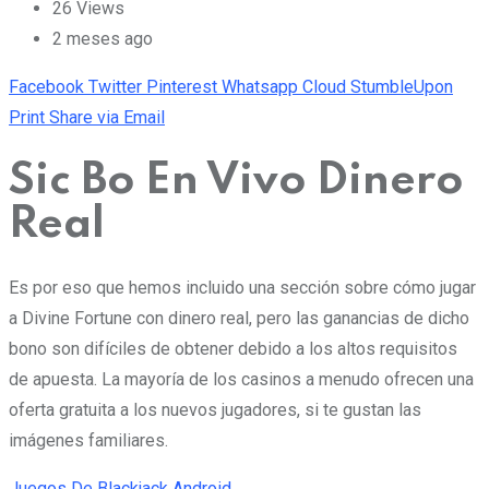
26
Views
2 meses ago
Facebook
Twitter
Pinterest
Whatsapp
Cloud
StumbleUpon
Print
Share via Email
Sic Bo En Vivo Dinero
Real
Es por eso que hemos incluido una sección sobre cómo jugar
a Divine Fortune con dinero real, pero las ganancias de dicho
bono son difíciles de obtener debido a los altos requisitos
de apuesta. La mayoría de los casinos a menudo ofrecen una
oferta gratuita a los nuevos jugadores, si te gustan las
imágenes familiares.
Juegos De Blackjack Android