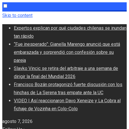
Skip to content
Expertos explican por qué ciudades chilenas se inundan
tan rápido
“Fue inesperado”: Gianella Marengo anunció que está
embarazada y sorprendió con confesión sobre su
pareja
Slavko Vincic se retira del arbitraje a una semana de
dirigir la final del Mundial 2026
Francisco Bozán protagonizó fuerte discusión con los
hinchas de La Serena tras empate ante la UC
VIDEO | Así reaccionaron Davo Xeneize y La Cobra al
fichaje de Vozinha en Colo-Colo
agosto 7, 2026