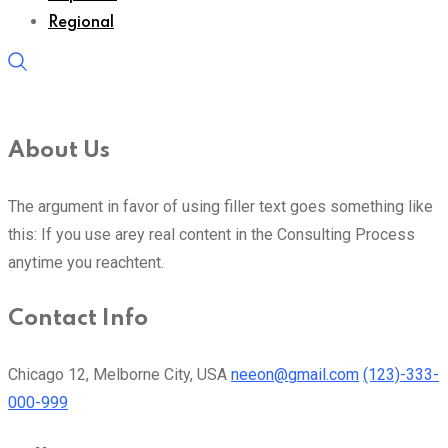
Regional
About Us
The argument in favor of using filler text goes something like
this: If you use arey real content in the Consulting Process
anytime you reachtent.
Contact Info
Chicago 12, Melborne City, USA
neeon@gmail.com
(123)-333-
000-999