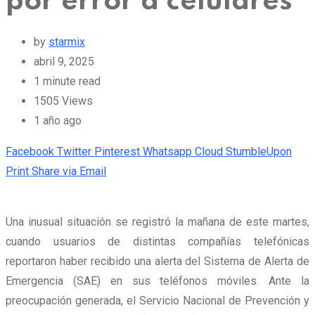
por error a celulares
by
starmix
abril 9, 2025
1 minute read
1505
Views
1 año ago
Facebook
Twitter
Pinterest
Whatsapp
Cloud
StumbleUpon
Print
Share via Email
Una inusual situación se registró la mañana de este martes,
cuando usuarios de distintas compañías telefónicas
reportaron haber recibido una alerta del Sistema de Alerta de
Emergencia (SAE) en sus teléfonos móviles. Ante la
preocupación generada, el Servicio Nacional de Prevención y