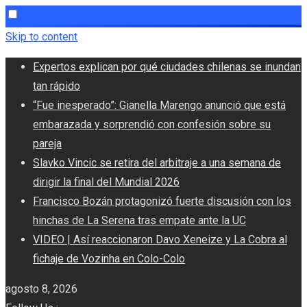
Skip to content
Expertos explican por qué ciudades chilenas se inundan
tan rápido
“Fue inesperado”: Gianella Marengo anunció que está
embarazada y sorprendió con confesión sobre su
pareja
Slavko Vincic se retira del arbitraje a una semana de
dirigir la final del Mundial 2026
Francisco Bozán protagonizó fuerte discusión con los
hinchas de La Serena tras empate ante la UC
VIDEO | Así reaccionaron Davo Xeneize y La Cobra al
fichaje de Vozinha en Colo-Colo
agosto 8, 2026