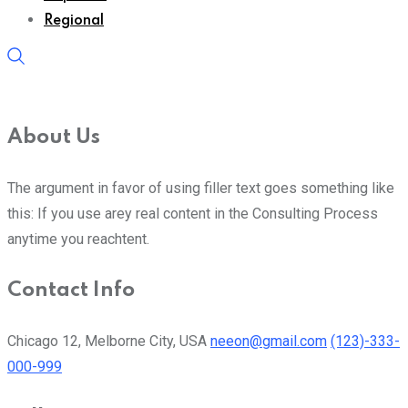
Regional
About Us
The argument in favor of using filler text goes something like
this: If you use arey real content in the Consulting Process
anytime you reachtent.
Contact Info
Chicago 12, Melborne City, USA
neeon@gmail.com
(123)-333-
000-999