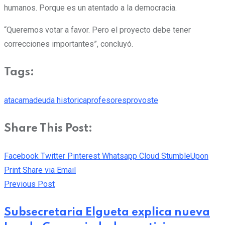
humanos. Porque es un atentado a la democracia.
“Queremos votar a favor. Pero el proyecto debe tener
correcciones importantes”, concluyó.
Tags:
atacama
deuda historica
profesores
provoste
Share This Post:
Facebook
Twitter
Pinterest
Whatsapp
Cloud
StumbleUpon
Print
Share via Email
Previous Post
Subsecretaria Elgueta explica nueva