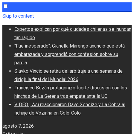
Skip to content
Expertos explican por qué ciudades chilenas se inundan
tan rápido
“Fue inesperado”: Gianella Marengo anunció que está
embarazada y sorprendió con confesión sobre su
pareja
Slavko Vincic se retira del arbitraje a una semana de
dirigir la final del Mundial 2026
Francisco Bozán protagonizó fuerte discusión con los
hinchas de La Serena tras empate ante la UC
VIDEO | Así reaccionaron Davo Xeneize y La Cobra al
fichaje de Vozinha en Colo-Colo
agosto 7, 2026