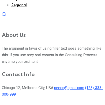
Regional
About Us
The argument in favor of using filler text goes something like
this: If you use arey real content in the Consulting Process
anytime you reachtent.
Contact Info
Chicago 12, Melborne City, USA
neeon@gmail.com
(123)-333-
000-999