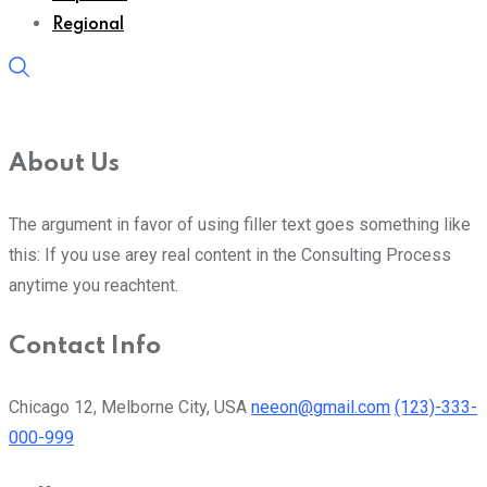
Regional
About Us
The argument in favor of using filler text goes something like
this: If you use arey real content in the Consulting Process
anytime you reachtent.
Contact Info
Chicago 12, Melborne City, USA
neeon@gmail.com
(123)-333-
000-999