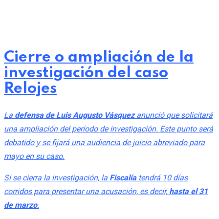
Cierre o ampliación de la
investigación del caso
Relojes
La
defensa de Luis Augusto Vásquez
anunció que solicitará
una ampliación del período de investigación. Este punto será
debatido y se fijará una audiencia de juicio abreviado para
mayo en su caso.
Si se cierra la investigación, la
Fiscalía
tendrá 10 días
corridos para presentar una acusación, es decir,
hasta el 31
de marzo
.