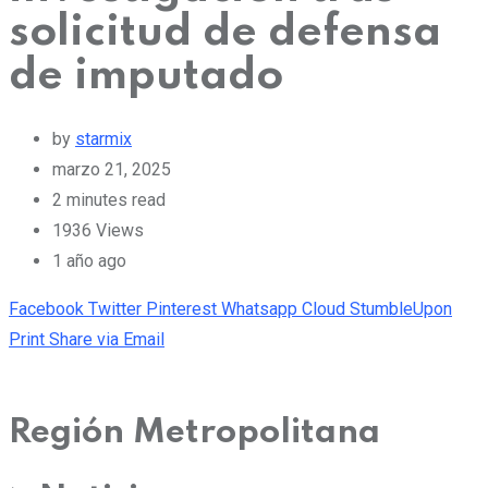
solicitud de defensa
de imputado
by
starmix
marzo 21, 2025
2 minutes read
1936
Views
1 año ago
Facebook
Twitter
Pinterest
Whatsapp
Cloud
StumbleUpon
Print
Share via Email
Región Metropolitana