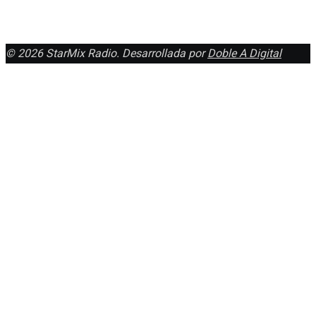
© 2026 StarMix Radio. Desarrollada por
Doble A Digital