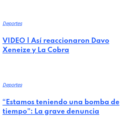
julio 26, 2026
Deportes
VIDEO | Así reaccionaron Davo
Xeneize y La Cobra
julio 25, 2026
Deportes
“Estamos teniendo una bomba de
tiempo”: La grave denuncia
julio 24, 2026