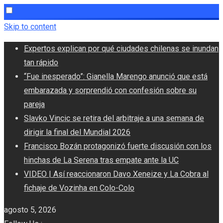
Skip to content
Expertos explican por qué ciudades chilenas se inundan
tan rápido
“Fue inesperado”: Gianella Marengo anunció que está
embarazada y sorprendió con confesión sobre su
pareja
Slavko Vincic se retira del arbitraje a una semana de
dirigir la final del Mundial 2026
Francisco Bozán protagonizó fuerte discusión con los
hinchas de La Serena tras empate ante la UC
VIDEO | Así reaccionaron Davo Xeneize y La Cobra al
fichaje de Vozinha en Colo-Colo
agosto 5, 2026