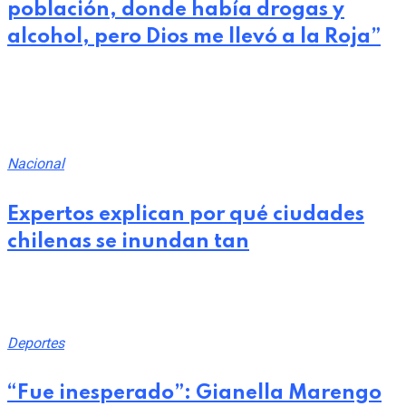
población, donde había drogas y
alcohol, pero Dios me llevó a la Roja”
Related Post
Nacional
Expertos explican por qué ciudades
chilenas se inundan tan
julio 28, 2026
Deportes
“Fue inesperado”: Gianella Marengo