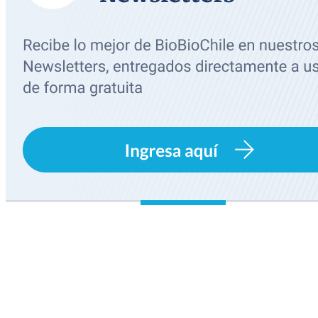
primary:
nacional