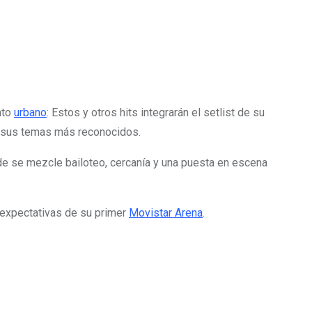
nto
urbano
: Estos y otros hits integrarán el setlist de su
 y sus temas más reconocidos.
e se mezcle bailoteo, cercanía y una puesta en escena
 expectativas de su primer
Movistar Arena
.