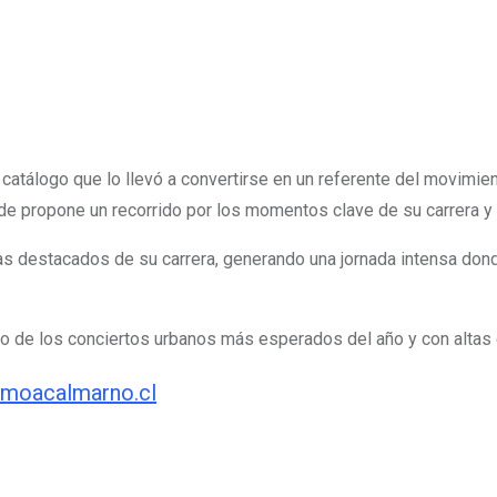
catálogo que lo llevó a convertirse en un referente del movimie
donde propone un recorrido por los momentos clave de su carrera
 destacados de su carrera, generando una jornada intensa dond
uno de los conciertos urbanos más esperados del año y con altas
moacalmarno.cl