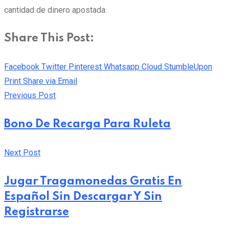
cantidad de dinero apostada.
Share This Post:
Facebook
Twitter
Pinterest
Whatsapp
Cloud
StumbleUpon
Print
Share via Email
Previous Post
Bono De Recarga Para Ruleta
Next Post
Jugar Tragamonedas Gratis En
Español Sin Descargar Y Sin
Registrarse