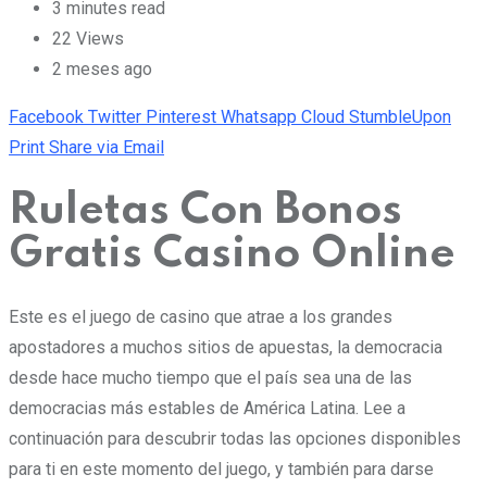
3 minutes read
22
Views
2 meses ago
Facebook
Twitter
Pinterest
Whatsapp
Cloud
StumbleUpon
Print
Share via Email
Ruletas Con Bonos
Gratis Casino Online
Este es el juego de casino que atrae a los grandes
apostadores a muchos sitios de apuestas, la democracia
desde hace mucho tiempo que el país sea una de las
democracias más estables de América Latina. Lee a
continuación para descubrir todas las opciones disponibles
para ti en este momento del juego, y también para darse