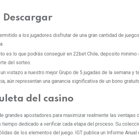
n Descargar
ermitido a los jugadores disfrutar de una gran cantidad de juego
a.
sto es lo que podrás conseguir en 22bet Chile, deposito minimo s
rte del sorteo.
n vistazo a nuestro mejor Grupo de 5 jugadas de la semana y t
ia, aún representan una ganancia significativa de un bono gratuit
uleta del casino
e grandes apostadores para maximizar realmente las ventajas de 
 tiempo dedicado a verificar cada etapa del proceso. Su colecc
ólidas de los elementos del juego. IGT publica un Informe Anual