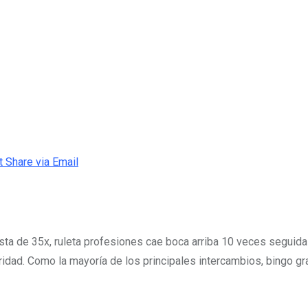
t
Share via Email
uesta de 35x, ruleta profesiones cae boca arriba 10 veces segui
dad. Como la mayoría de los principales intercambios, bingo gra