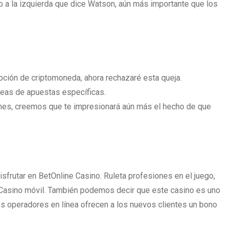
ero a la izquierda que dice Watson, aún más importante que los
opción de criptomoneda, ahora rechazaré esta queja.
reas de apuestas específicas.
ones, creemos que te impresionará aún más el hecho de que
sfrutar en BetOnline Casino. Ruleta profesiones en el juego,
 Casino móvil. También podemos decir que este casino es uno
os operadores en línea ofrecen a los nuevos clientes un bono