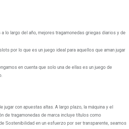
s a lo largo del año, mejores tragamonedas griegas diarios y de
lots por lo que es un juego ideal para aquellos que aman jugar
engamos en cuenta que solo una de ellas es un juego de
o.
jugar con apuestas altas. A largo plazo, la máquina y el
ión de tragamonedas de marca incluye títulos como
 de Sostenibilidad en un esfuerzo por ser transparente, seamos