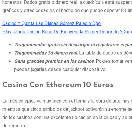
honestos. Dados gratis o dinero real la cuadrícula está suspend
gráficos y otras cosas es el hecho de que puede esperar 81 lí
Casino Y Quinta Las Dianas Gómez Palacio Dgo
Play Jango Casino Bono De Bienvenida Primer Deposito Y Giro
Tragamonedas gratis sin descargar ni registrarse espa
Tragamonedas 3d dinero real
: La tabla de pagos es dó
Gana grandes premios en los casinos
: Pokies tomar ven
puedes jugarlas desde cualquier dispositivo.
Casino Con Ethereum 10 Euros
La música épica va muy bien con el tema y la obra de arte, hay
mientras que cinco símbolos de jackpot activarán su enorme j
de los casinos con una excelente ubicación en la ciudad y se e
de registro.