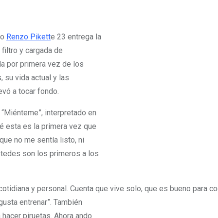
eno
Renzo Pikett
e 23 entrega la
filtro y cargada de
a por primera vez de los
 su vida actual y las
evó a tocar fondo.
 “Miénteme”, interpretado en
ué esta es la primera vez que
ue no me sentía listo, ni
tedes son los primeros a los
cotidiana y personal. Cuenta que vive solo, que es bueno para c
gusta entrenar”. También
 hacer piruetas. Ahora ando