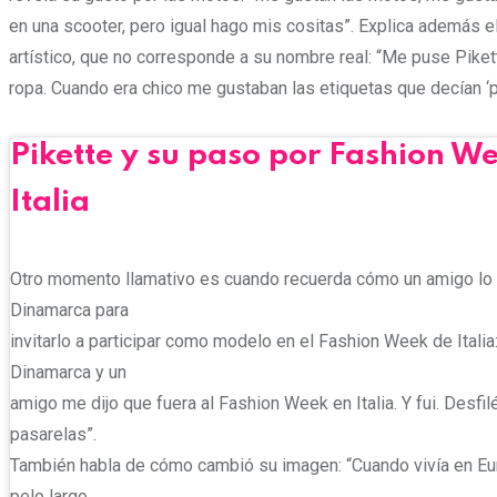
en una scooter, pero igual hago mis cositas”. Explica además 
artístico, que no corresponde a su nombre real: “Me puse Pikett
ropa. Cuando era chico me gustaban las etiquetas que decían ‘pi
Pikette y su paso por Fashion W
Italia
Otro momento llamativo es cuando recuerda cómo un amigo lo
Dinamarca para
invitarlo a participar como modelo en el Fashion Week de Italia
Dinamarca y un
amigo me dijo que fuera al Fashion Week en Italia. Y fui. Desfil
pasarelas”.
También habla de cómo cambió su imagen: “Cuando vivía en Eur
pelo largo.