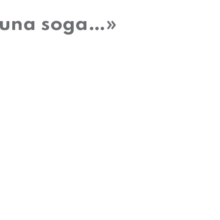
n una soga…»