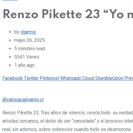
Renzo Pikette 23 “Yo 
by
starmix
mayo 26, 2025
5 minutes read
5541
Views
1 año ago
Facebook
Twitter
Pinterest
Whatsapp
Cloud
StumbleUpon
Prin
@vamoacalmarno.cl
Renzo Pikette 23, Tras años de silencio, revela todo: su verdad
artistas cercanos, el dolor de ser “cancelado” y el proceso inter
real, sin adornos, sobre sobrevivir cuando todo se desmorona.