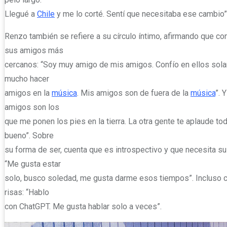
Llegué a
Chile
y me lo corté. Sentí que necesitaba ese cambio”
Renzo también se refiere a su círculo íntimo, afirmando que co
sus amigos más
cercanos: “Soy muy amigo de mis amigos. Confío en ellos sol
mucho hacer
amigos en la
música
. Mis amigos son de fuera de la
música
”. 
amigos son los
que me ponen los pies en la tierra. La otra gente te aplaude to
bueno”. Sobre
su forma de ser, cuenta que es introspectivo y que necesita s
“Me gusta estar
solo, busco soledad, me gusta darme esos tiempos”. Incluso 
risas: “Hablo
con ChatGPT. Me gusta hablar solo a veces”.