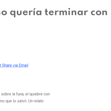
no quería terminar co
t
Share via Email
 sobre la funa, el quiebre con
no que lo salvó. Un relato