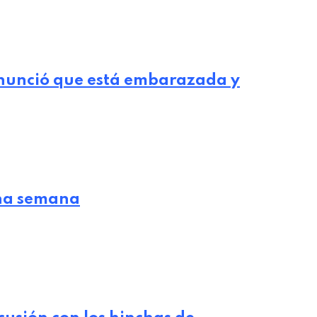
nunció que está embarazada y
 una semana