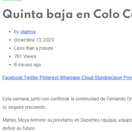
Quinta baja en Colo C
by
starmix
diciembre 13, 2025
Less than a minute
791
Views
8 meses ago
Facebook
Twitter
Pinterest
Whatsapp
Cloud
StumbleUpon
Prin
Esta semana, junto con confirmar la continuidad de Fernando Or
sí, seguirá creciendo.
Matías Moya terminó su préstamo en Deportes Iquique, equipo c
definir su futuro.