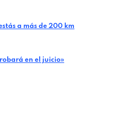
 estás a más de 200 km
robará en el juicio»