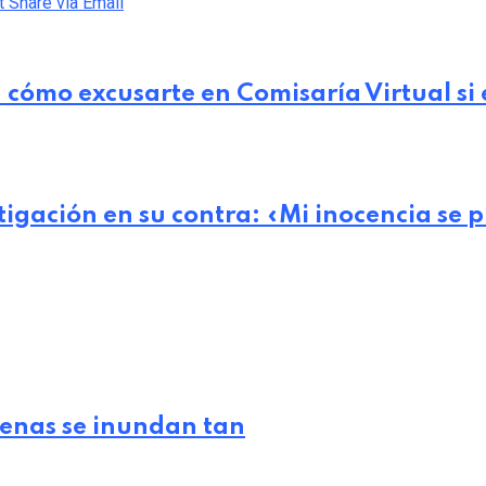
t
Share via Email
 cómo excusarte en Comisaría Virtual si
tigación en su contra: «Mi inocencia se p
lenas se inundan tan