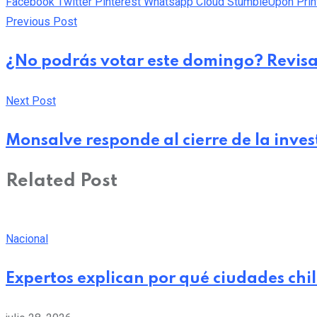
Facebook
Twitter
Pinterest
Whatsapp
Cloud
StumbleUpon
Prin
Previous Post
¿No podrás votar este domingo? Revisa
Next Post
Monsalve responde al cierre de la inves
Related Post
Nacional
Expertos explican por qué ciudades chi