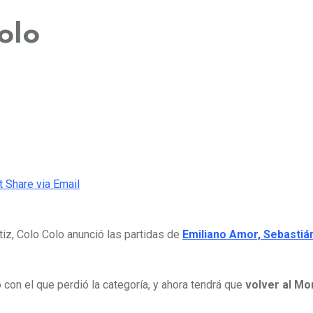
olo
t
Share via Email
tiz, Colo Colo anunció las partidas de
Emiliano Amor, Sebastiá
on el que perdió la categoría, y ahora tendrá que
volver al Mo