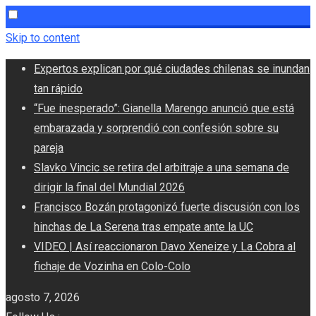
Skip to content
Expertos explican por qué ciudades chilenas se inundan
tan rápido
“Fue inesperado”: Gianella Marengo anunció que está
embarazada y sorprendió con confesión sobre su
pareja
Slavko Vincic se retira del arbitraje a una semana de
dirigir la final del Mundial 2026
Francisco Bozán protagonizó fuerte discusión con los
hinchas de La Serena tras empate ante la UC
VIDEO | Así reaccionaron Davo Xeneize y La Cobra al
fichaje de Vozinha en Colo-Colo
agosto 7, 2026