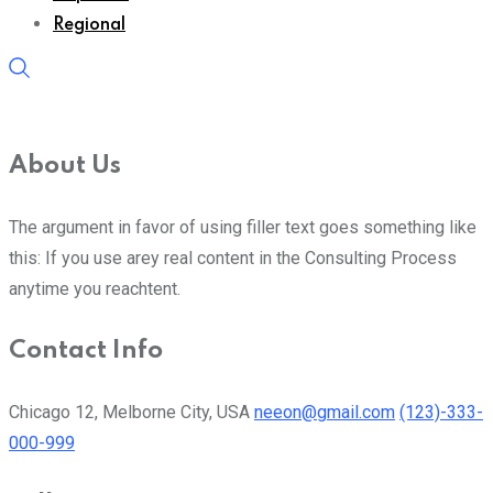
Regional
About Us
The argument in favor of using filler text goes something like
this: If you use arey real content in the Consulting Process
anytime you reachtent.
Contact Info
Chicago 12, Melborne City, USA
neeon@gmail.com
(123)-333-
000-999