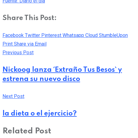
Fuente: Diario el día
Share This Post:
Facebook
Twitter
Pinterest
Whatsapp
Cloud
StumbleUpon
Print
Share via Email
Previous Post
Nickoog lanza ´Extraño Tus Besos` y
estrena su nuevo disco
Next Post
la dieta o el ejercicio?
Related Post