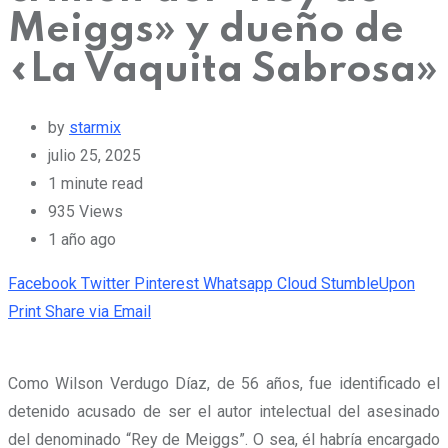
Meiggs» y dueño de
«La Vaquita Sabrosa»
by
starmix
julio 25, 2025
1 minute read
935
Views
1 año ago
Facebook
Twitter
Pinterest
Whatsapp
Cloud
StumbleUpon
Print
Share via Email
Como Wilson Verdugo Díaz, de 56 años, fue identificado el
detenido acusado de ser el autor intelectual del asesinado
del denominado “Rey de Meiggs”. O sea, él habría encargado