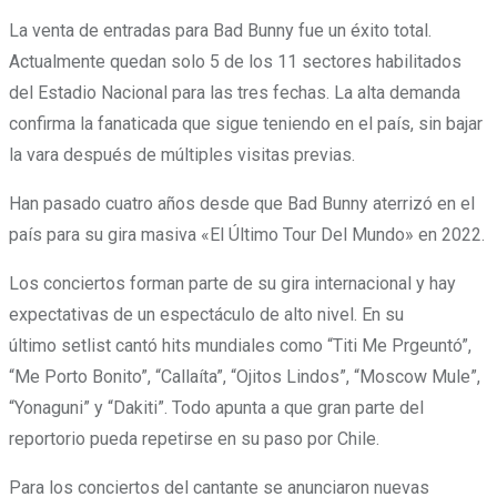
La venta de entradas para Bad Bunny fue un éxito total.
Actualmente quedan solo 5 de los 11 sectores habilitados
del Estadio Nacional para las tres fechas. La alta demanda
confirma la fanaticada que sigue teniendo en el país, sin bajar
la vara después de múltiples visitas previas.
Han pasado cuatro años desde que Bad Bunny aterrizó en el
país para su gira masiva «El Último Tour Del Mundo» en 2022.
Los conciertos forman parte de su gira internacional y hay
expectativas de un espectáculo de alto nivel. En su
último setlist cantó hits mundiales como “Titi Me Prgeuntó”,
“Me Porto Bonito”, “Callaíta”, “Ojitos Lindos”, “Moscow Mule”,
“Yonaguni” y “Dakiti”. Todo apunta a que gran parte del
reportorio pueda repetirse en su paso por Chile.
Para los conciertos del cantante se anunciaron nuevas