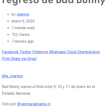
regreso de Bad Bunny
by
starmix
enero 6, 2026
1 minute read
722
Views
7 meses ago
Facebook
Twitter
Pinterest
Whatsapp
Cloud
StumbleUpon
Print
Share via Email
@la_martipo
Bad Bunny vuelve a Chile este 9, 10 y 11 de enero en el
Estadio Nacional.
Foto por
@vamoacalmarno.cl