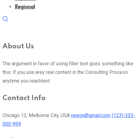
Regional
About Us
The argument in favor of using filler text goes something like
this: If you use arey real content in the Consulting Process
anytime you reachtent.
Contact Info
Chicago 12, Melborne City, USA
neeon@gmail.com
(123)-333-
000-999