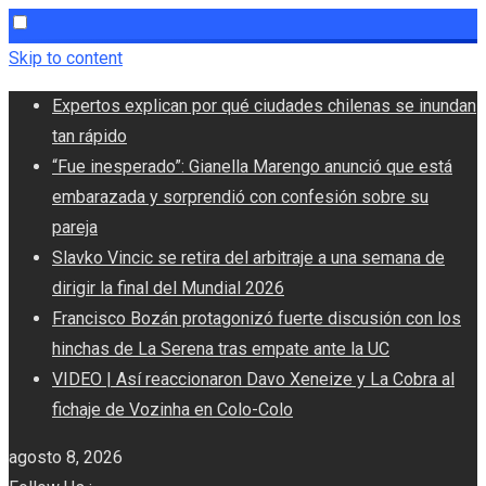
Skip to content
Expertos explican por qué ciudades chilenas se inundan
tan rápido
“Fue inesperado”: Gianella Marengo anunció que está
embarazada y sorprendió con confesión sobre su
pareja
Slavko Vincic se retira del arbitraje a una semana de
dirigir la final del Mundial 2026
Francisco Bozán protagonizó fuerte discusión con los
hinchas de La Serena tras empate ante la UC
VIDEO | Así reaccionaron Davo Xeneize y La Cobra al
fichaje de Vozinha en Colo-Colo
agosto 8, 2026