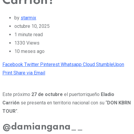
Carrión?
by
starmix
octubre 10, 2025
1 minute read
1330
Views
10 meses ago
Facebook
Twitter
Pinterest
Whatsapp
Cloud
StumbleUpon
Print
Share via Email
Este próximo
27 de octubre
el puertorriqueño
Eladio
Carrión
se presenta en territorio nacional con su “
DON KBRN
TOUR
”.
@damiangana__