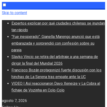
Skip to content
Expertos explican por qué ciudades chilenas se inundan
tan rápido
“Fue inesperado”: Gianella Marengo anunció que está
embarazada y sorprendió con confesión sobre su
pareja
Slavko Vincic se retira del arbitraje a una semana de
dirigir la final del Mundial 2026
Francisco Bozán protagonizó fuerte discusión con los
hinchas de La Serena tras empate ante la UC
VIDEO | Así reaccionaron Davo Xeneize y La Cobra al
fichaje de Vozinha en Colo-Colo
agosto 7, 2026