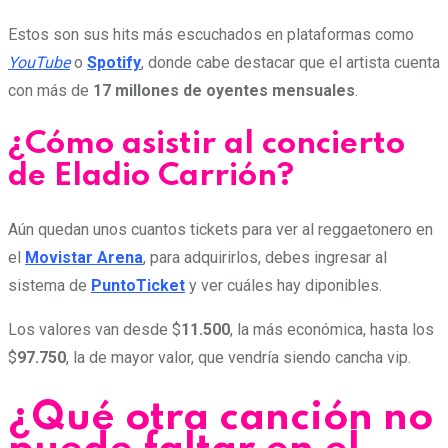
Estos son sus hits más escuchados en plataformas como
YouTube
o
Spotify
, donde cabe destacar que el artista cuenta
con más de
17 millones de oyentes mensuales
.
¿Cómo asistir al concierto
de Eladio Carrión?
Aún quedan unos cuantos tickets para ver al reggaetonero en
el
Movistar Arena
, para adquirirlos, debes ingresar al
sistema de
PuntoTicket
y ver cuáles hay diponibles.
Los valores van desde $
11.500
, la más económica, hasta los
$
97.750
, la de mayor valor, que vendría siendo cancha vip.
¿Qué otra canción no