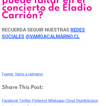
puede faltar en el
concierto de Eladio
Carrión?
RECUERDA SEGUIR NUESTRAS
REDES
SOCIALES
@VAMOACALMARNO.CL
Fuente: Vamo a calmarno
Share This Post:
Facebook
Twitter
Pinterest
Whatsapp
Cloud
StumbleUpon