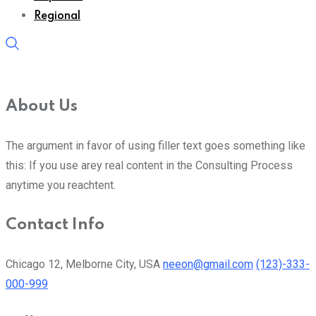
Regional
About Us
The argument in favor of using filler text goes something like
this: If you use arey real content in the Consulting Process
anytime you reachtent.
Contact Info
Chicago 12, Melborne City, USA
neeon@gmail.com
(123)-333-
000-999