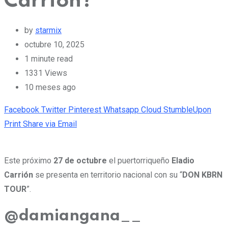
Carrión?
by
starmix
octubre 10, 2025
1 minute read
1331
Views
10 meses ago
Facebook
Twitter
Pinterest
Whatsapp
Cloud
StumbleUpon
Print
Share via Email
Este próximo
27 de octubre
el puertorriqueño
Eladio
Carrión
se presenta en territorio nacional con su “
DON KBRN
TOUR
”.
@damiangana__