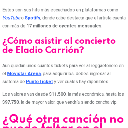
Estos son sus hits más escuchados en plataformas como
YouTube
o
Spotify
, donde cabe destacar que el artista cuenta
con más de
17 millones de oyentes mensuales
.
¿Cómo asistir al concierto
de Eladio Carrión?
Aún quedan unos cuantos tickets para ver al reggaetonero en
el
Movistar Arena
, para adquirirlos, debes ingresar al
sistema de
PuntoTicket
y ver cuáles hay diponibles.
Los valores van desde $
11.500
, la más económica, hasta los
$
97.750
, la de mayor valor, que vendría siendo cancha vip.
¿Qué otra canción no