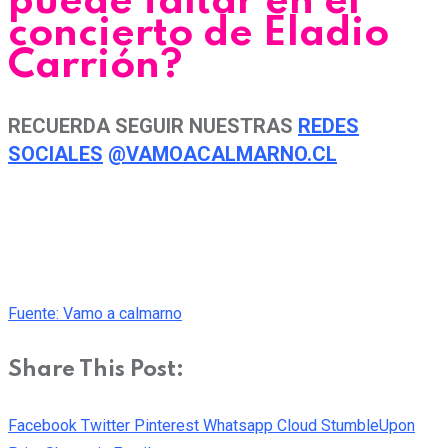
puede faltar en el
concierto de Eladio
Carrión?
RECUERDA SEGUIR NUESTRAS
REDES
SOCIALES
@VAMOACALMARNO.CL
Fuente: Vamo a calmarno
Share This Post:
Facebook
Twitter
Pinterest
Whatsapp
Cloud
StumbleUpon