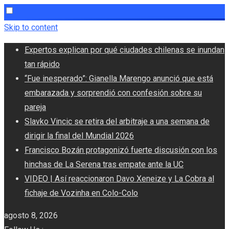
Skip to content
Expertos explican por qué ciudades chilenas se inundan
tan rápido
“Fue inesperado”: Gianella Marengo anunció que está
embarazada y sorprendió con confesión sobre su
pareja
Slavko Vincic se retira del arbitraje a una semana de
dirigir la final del Mundial 2026
Francisco Bozán protagonizó fuerte discusión con los
hinchas de La Serena tras empate ante la UC
VIDEO | Así reaccionaron Davo Xeneize y La Cobra al
fichaje de Vozinha en Colo-Colo
agosto 8, 2026