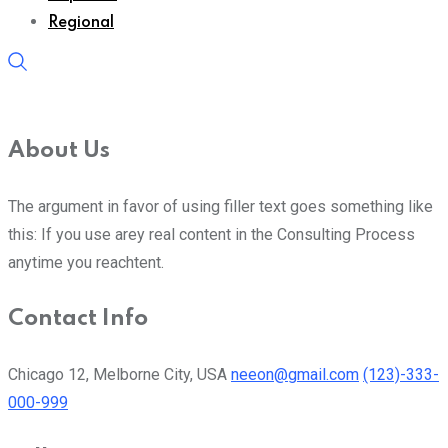
Regional
About Us
The argument in favor of using filler text goes something like
this: If you use arey real content in the Consulting Process
anytime you reachtent.
Contact Info
Chicago 12, Melborne City, USA
neeon@gmail.com
(123)-333-
000-999