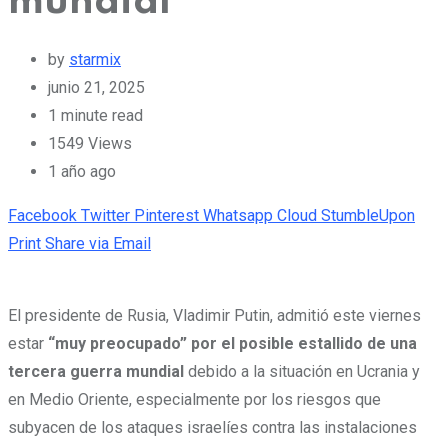
mundial
by
starmix
junio 21, 2025
1 minute read
1549
Views
1 año ago
Facebook
Twitter
Pinterest
Whatsapp
Cloud
StumbleUpon
Print
Share via Email
El presidente de Rusia, Vladimir Putin, admitió este viernes
estar
“muy preocupado” por el posible estallido de una
tercera guerra mundial
debido a la situación en Ucrania y
en Medio Oriente, especialmente por los riesgos que
subyacen de los ataques israelíes contra las instalaciones