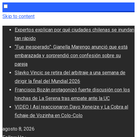
Skip to content
Expertos explican por qué ciudades chilenas se inundan
tan rápido
“Fue inesperado”: Gianella Marengo anunció que está
embarazada y sorprendió con confesión sobre su
pareja
Slavko Vincic se retira del arbitraje a una semana de
dirigir la final del Mundial 2026
Francisco Bozán protagonizó fuerte discusión con los
hinchas de La Serena tras empate ante la UC
VIDEO | Así reaccionaron Davo Xeneize y La Cobra al
fichaje de Vozinha en Colo-Colo
agosto 8, 2026