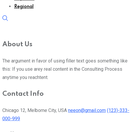
Regional
About Us
The argument in favor of using filler text goes something like
this: If you use arey real content in the Consulting Process
anytime you reachtent.
Contact Info
Chicago 12, Melborne City, USA
neeon@gmail.com
(123)-333-
000-999