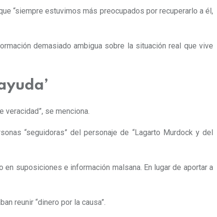
n que “siempre estuvimos más preocupados por recuperarlo a él,
formación demasiado ambigua sobre la situación real que vive
‘ayuda’
e veracidad”, se menciona.
sonas “seguidoras” del personaje de “Lagarto Murdock y del
lo en suposiciones e información malsana. En lugar de aportar a
n reunir “dinero por la causa”.