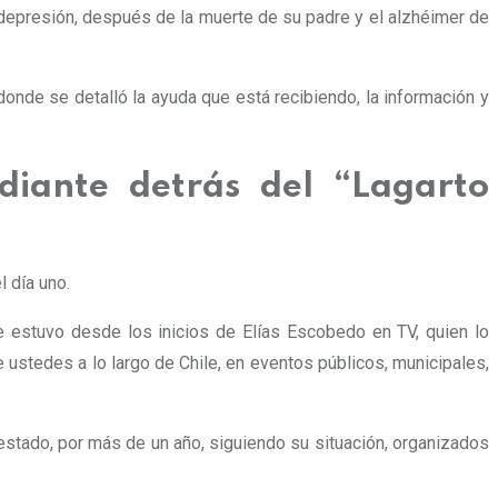
depresión, después de la muerte de su padre y el alzhéimer de
 donde se detalló la ayuda que está recibiendo, la información y
diante detrás del “Lagarto
 día uno.
e estuvo desde los inicios de Elías Escobedo en TV, quien lo
ustedes a lo largo de Chile, en eventos públicos, municipales,
tado, por más de un año, siguiendo su situación, organizados