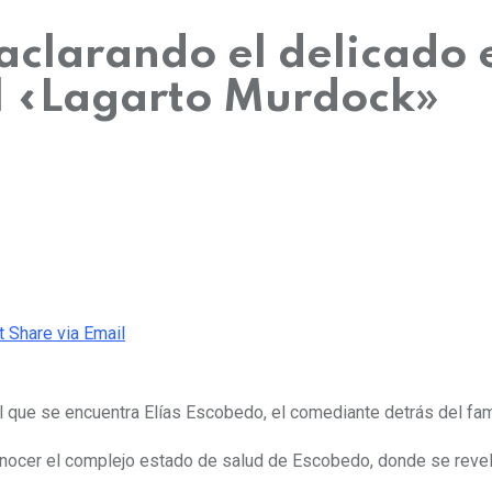
clarando el delicado 
l «Lagarto Murdock»
t
Share via Email
l que se encuentra Elías Escobedo, el comediante detrás del fa
onocer el complejo estado de salud de Escobedo, donde se reveló