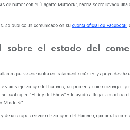
mas de humor con el “Lagarto Murdock”, habría sobrellevado una 
tes, se publicó un comunicado en su
cuenta oficial de Facebook
,
al sobre el estado del come
tallaron que se encuentra en tratamiento médico y apoyo desde el
be es un viejo amigo del humano, su primer y único mánager qu
su casting en “El Rey del Show” y lo ayudó a llegar a muchos de 
rto Murdock”.
 y de un grupo cercano de amigos del Humano, quienes hemos es