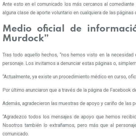
Ante esto en el comunicado los más cercanos al comediante s
alguna clase de aporte voluntario en cualquiera de las páginas 
Medio oficial de informac
Murdock”
Tras todo aquello hechos, “nos hemos visto en la necesidad d
personaje. Los invitamos a denunciar estas páginas o, simpleme
“Actualmente, ya existe un procedimiento médico en curso, oficia
Por último anunciaron que a través de la página de Facebook de
Además, agradecieron las muestras de apoyo y cariño de las pe
“Agradezco todos los mensajes de apoyo que hemos recibido
Nosotros también lo extrañamos, pero más que al personaje
comunicado.