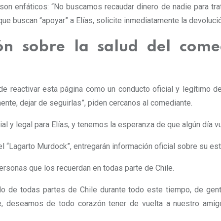
on enfáticos: “No buscamos recaudar dinero de nadie para trata
que buscan “apoyar” a Elías, solicite inmediatamente la devolució
ión sobre la salud del come
e reactivar esta página como un conducto oficial y legítimo de
nte, dejar de seguirlas”, piden cercanos al comediante.
l y legal para Elías, y tenemos la esperanza de que algún día vue
l “Lagarto Murdock”, entregarán información oficial sobre su est
rsonas que los recuerdan en todas parte de Chile.
 de todas partes de Chile durante todo este tiempo, de gente
, deseamos de todo corazón tener de vuelta a nuestro amigo,