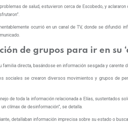
s problemas de salud, estuvieron cerca de Escobedo, y aclararo
frutaron”.
entablemente ocurrió en un canal de TV, donde se difundió in
omunicado.
ión de grupos para ir en su 
 familia directa, basándose en información sesgada y carente d
des sociales se crearon diversos movimientos y grupos de per
nejo de toda la información relacionada a Elías, sustentados so
un clímax de desinformación”, se detalla.
nte, detallaban información imprecisa sobre su estado o buscaba