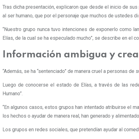
Tras dicha presentación, explicaron que desde el inicio de su
al ser humano, que por el personaje que muchos de ustedes dis
“Nuestro grupo nunca tuvo intenciones de exponerlo como lam
Elías, de la cual se ha especulado mucho”, se describe en el c
Información ambigua y creac
“Además, se ha “sentenciado” de manera cruel a personas de su
Luego de conocerse el estado de Elías, a través de las re
Humano”.
“En algunos casos, estos grupos han intentado atribuirse el ma
los hechos o ayudar de manera real, han generado y alimentado 
Los grupos en redes sociales, que pretendían ayudar al comedia