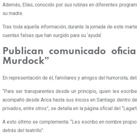
Además, Elías, conocido por sus rutinas en diferentes progra
su madre.
Tras toda aquella información, durante la jornada de este mar
cuentas falsas que han surgido para su ‘ayuda’.
Publican comunicado ofici
Murdock”
En representación de él, familiares y amigos del humorista, de
“Para ser transparentes desde un principio, quien les escri
acompañó desde Arica hasta sus inicios en Santiago dentro de 
privados, entre otros”, se detalla en la página oficial del “Laga
A esto último se complementa: “Les escribo en nombre propio
detrás del teatrillo”.