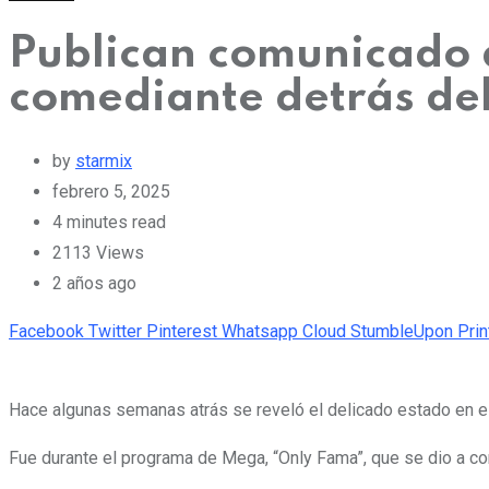
Publican comunicado a
comediante detrás de
by
starmix
febrero 5, 2025
4 minutes read
2113
Views
2 años ago
Facebook
Twitter
Pinterest
Whatsapp
Cloud
StumbleUpon
Prin
Hace algunas semanas atrás se reveló el delicado estado en e
Fue durante el programa de Mega, “Only Fama”, que se dio a c