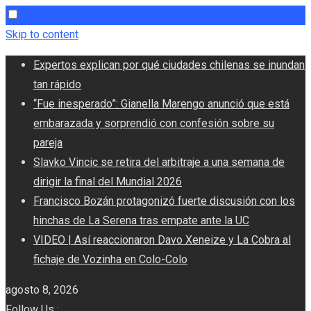
Skip to content
Expertos explican por qué ciudades chilenas se inundan
tan rápido
“Fue inesperado”: Gianella Marengo anunció que está
embarazada y sorprendió con confesión sobre su
pareja
Slavko Vincic se retira del arbitraje a una semana de
dirigir la final del Mundial 2026
Francisco Bozán protagonizó fuerte discusión con los
hinchas de La Serena tras empate ante la UC
VIDEO | Así reaccionaron Davo Xeneize y La Cobra al
fichaje de Vozinha en Colo-Colo
agosto 8, 2026
Follow Us :