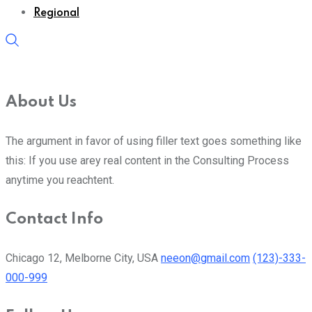
Regional
About Us
The argument in favor of using filler text goes something like
this: If you use arey real content in the Consulting Process
anytime you reachtent.
Contact Info
Chicago 12, Melborne City, USA
neeon@gmail.com
(123)-333-
000-999