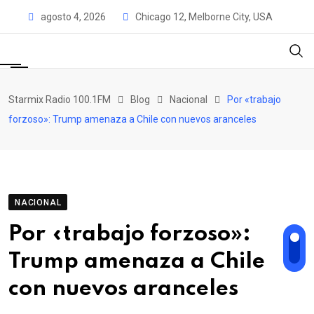
Skip
agosto 4, 2026
Chicago 12, Melborne City, USA
to
content
Starmix Radio 100.1FM
Blog
Nacional
Por «trabajo
forzoso»: Trump amenaza a Chile con nuevos aranceles
NACIONAL
Por «trabajo forzoso»:
Trump amenaza a Chile
con nuevos aranceles