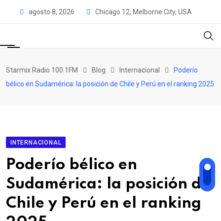
Skip
agosto 8, 2026
Chicago 12, Melborne City, USA
to
content
Starmix Radio 100.1FM
Blog
Internacional
Poderío
bélico en Sudamérica: la posición de Chile y Perú en el ranking 2025
INTERNACIONAL
Poderío bélico en
Sudamérica: la posición de
Chile y Perú en el ranking