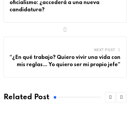
oficialismo: ¿accederá a una nueva
candidatura?
NEXT POST
“¿En qué trabajo? Quiero vivir una vida con
mis reglas… Yo quiero ser mi propio jefe”
Related Post