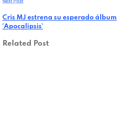
Next Post
Cris MJ estrena su esperado álbum
´Apocalipsis`
Related Post