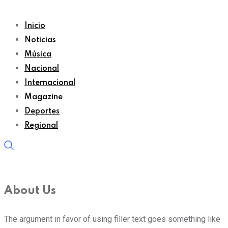
Inicio
Noticias
Música
Nacional
Internacional
Magazine
Deportes
Regional
About Us
The argument in favor of using filler text goes something like