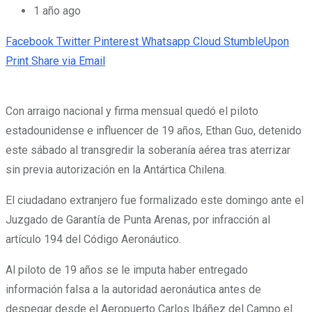
1 año ago
Facebook
Twitter
Pinterest
Whatsapp
Cloud
StumbleUpon
Print
Share via Email
Con arraigo nacional y firma mensual quedó el piloto
estadounidense e influencer de 19 años, Ethan Guo, detenido
este sábado al transgredir la soberanía aérea tras aterrizar
sin previa autorización en la Antártica Chilena.
El ciudadano extranjero fue formalizado este domingo ante el
Juzgado de Garantía de Punta Arenas, por infracción al
artículo 194 del Código Aeronáutico.
Al piloto de 19 años se le imputa haber entregado
información falsa a la autoridad aeronáutica antes de
despegar desde el Aeropuerto Carlos Ibáñez del Campo el