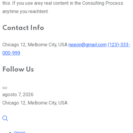
this: If you use arey real content in the Consulting Process
anytime you reachtent.
Contact Info
Chicago 12, Melborne City, USA
neeon@gmail.com
(123)-333-
000-999
Follow Us
agosto 7, 2026
Chicago 12, Melborne City, USA
Inicio