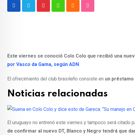
Pinterest
Whatsapp
Cloud
StumbleUpon
Este viernes se conoció Colo Colo que recibió una nueva
por Vasco da Gama, según ADN
.
El ofrecimiento del club brasileño consiste en
un préstamo 
Noticias relacionadas
El uruguayo no entrenó este viernes y tampoco será citado pa
de confirmar al nuevo DT, Blanco y Negro tendrá que da