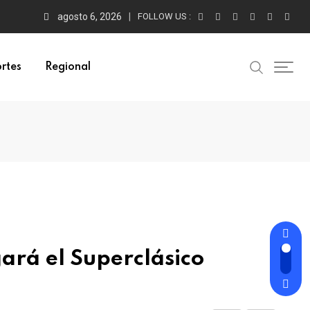
agosto 6, 2026
FOLLOW US :
rtes
Regional
gará el Superclásico