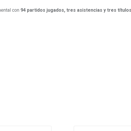
mental con
94 partidos jugados, tres asistencias y tres título