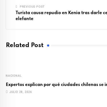
PREVIOUS POST
Turista causa repudio en Kenia tras darle c
elefante
Related Post
NACIONAL
Expertos explican por qué ciudades chilenas se 
JULIO 28, 2026