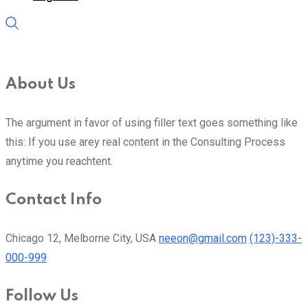
About Us
The argument in favor of using filler text goes something like
this: If you use arey real content in the Consulting Process
anytime you reachtent.
Contact Info
Chicago 12, Melborne City, USA
neeon@gmail.com
(123)-333-
000-999
Follow Us