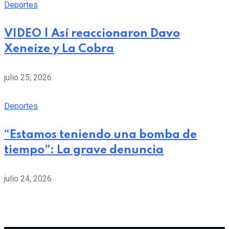
Deportes
VIDEO | Así reaccionaron Davo
Xeneize y La Cobra
julio 25, 2026
Deportes
“Estamos teniendo una bomba de
tiempo”: La grave denuncia
julio 24, 2026