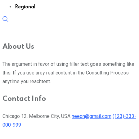
Regional
About Us
The argument in favor of using filler text goes something like
this: If you use arey real content in the Consulting Process
anytime you reachtent.
Contact Info
Chicago 12, Melborne City, USA
neeon@gmail.com
(123)-333-
000-999