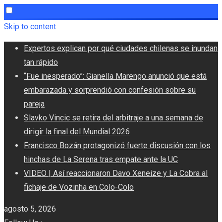
Skip to content
Expertos explican por qué ciudades chilenas se inundan
tan rápido
“Fue inesperado”: Gianella Marengo anunció que está
embarazada y sorprendió con confesión sobre su
pareja
Slavko Vincic se retira del arbitraje a una semana de
dirigir la final del Mundial 2026
Francisco Bozán protagonizó fuerte discusión con los
hinchas de La Serena tras empate ante la UC
VIDEO | Así reaccionaron Davo Xeneize y La Cobra al
fichaje de Vozinha en Colo-Colo
agosto 5, 2026