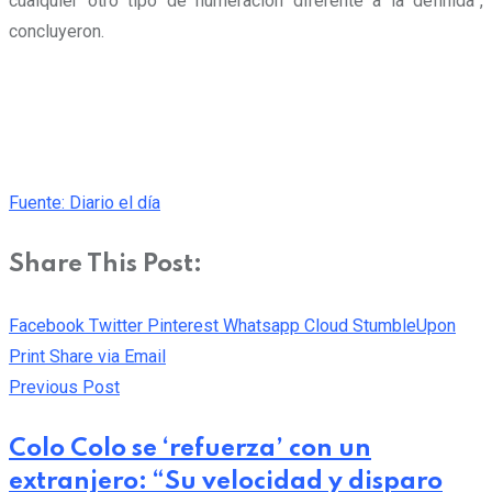
cualquier otro tipo de numeración diferente a la definida”,
concluyeron.
Fuente: Diario el día
Share This Post:
Facebook
Twitter
Pinterest
Whatsapp
Cloud
StumbleUpon
Print
Share via Email
Previous Post
Colo Colo se ‘refuerza’ con un
extranjero: “Su velocidad y disparo