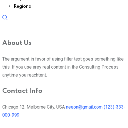
Regional
About Us
The argument in favor of using filler text goes something like
this: If you use arey real content in the Consulting Process
anytime you reachtent.
Contact Info
Chicago 12, Melborne City, USA
neeon@gmail.com
(123)-333-
000-999