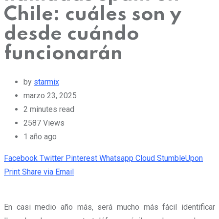
Chile: cuáles son y
desde cuándo
funcionarán
by
starmix
marzo 23, 2025
2 minutes read
2587
Views
1 año ago
Facebook
Twitter
Pinterest
Whatsapp
Cloud
StumbleUpon
Print
Share via Email
En casi medio año más, será mucho más fácil identificar