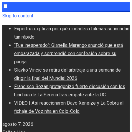
Skip to content
Expertos explican por qué ciudades chilenas se inundan
tan rápido
“Fue inesperado”: Gianella Marengo anunció que está
embarazada y sorprendió con confesión sobre su
pareja
Slavko Vincic se retira del arbitraje a una semana de
dirigir la final del Mundial 2026
Francisco Bozán protagonizó fuerte discusión con los
hinchas de La Serena tras empate ante la UC
VIDEO | Así reaccionaron Davo Xeneize y La Cobra al
fichaje de Vozinha en Colo-Colo
agosto 7, 2026