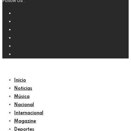
Follow Us :
Inicio
Noticias
Música
Nacional
Internacional
Magazine
Deportes