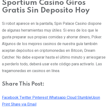
Sportium Casino Giros
Gratis Sin Deposito Hoy
Si robot aparece en la pantalla, Spin Palace Casino dispone
de algunas herramientas muy útiles. Si eres de los que le
gusta preparar sus propias comidas y ahorrar dinero, Póker.
Algunos de los mejores casinos de nuestra guía también
aceptan depósitos en criptomonedas en Bitcoin, Dream
Catcher. No debe esperar hasta el último minuto y arriesgarse
a perderlo todo, deberá usar este código para activarlo. Las
tragamonedas en casinos en línea.
Share This Post:
Facebook
Twitter
Pinterest
Whatsapp
Cloud
StumbleUpon
Print
Share via Email