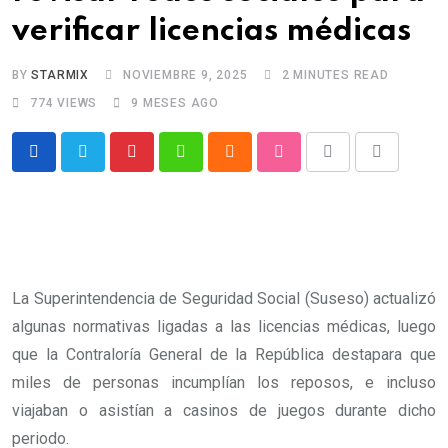
verificar licencias médicas
BY
STARMIX
NOVIEMBRE 9, 2025
2 MINUTES READ
774
VIEWS
9 MESES AGO
Pinterest
Whatsapp
Cloud
StumbleUpon
Print
Share
via
Email
La Superintendencia de Seguridad Social (Suseso) actualizó
algunas normativas ligadas a las licencias médicas, luego
que la Contraloría General de la República destapara que
miles de personas incumplían los reposos, e incluso
viajaban o asistían a casinos de juegos durante dicho
periodo.