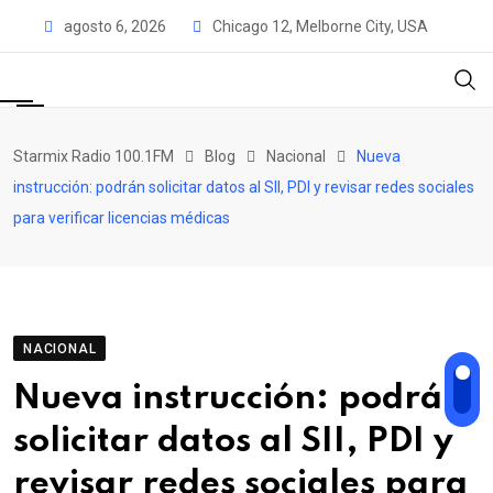
Skip
agosto 6, 2026
Chicago 12, Melborne City, USA
to
content
Starmix Radio 100.1FM
Blog
Nacional
Nueva
instrucción: podrán solicitar datos al SII, PDI y revisar redes sociales
para verificar licencias médicas
NACIONAL
Nueva instrucción: podrán
solicitar datos al SII, PDI y
revisar redes sociales para