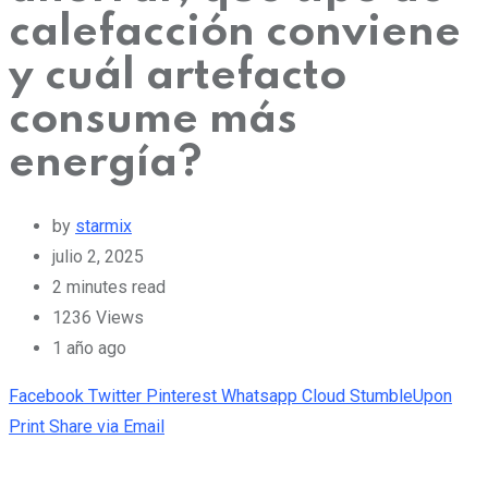
calefacción conviene
y cuál artefacto
consume más
energía?
by
starmix
julio 2, 2025
2 minutes read
1236
Views
1 año ago
Facebook
Twitter
Pinterest
Whatsapp
Cloud
StumbleUpon
Print
Share via Email