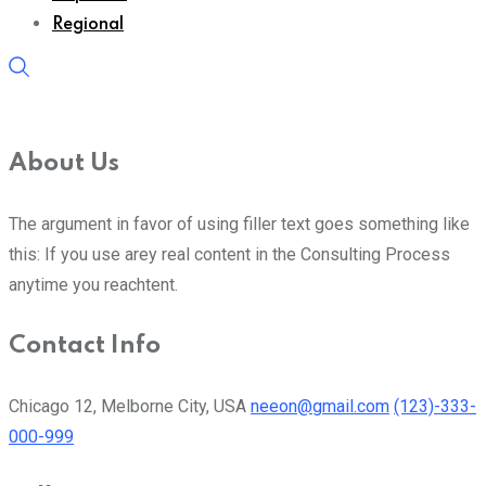
Regional
About Us
The argument in favor of using filler text goes something like
this: If you use arey real content in the Consulting Process
anytime you reachtent.
Contact Info
Chicago 12, Melborne City, USA
neeon@gmail.com
(123)-333-
000-999