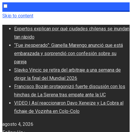
Skip to content
Expertos explican por qué ciudades chilenas se inundan
tan rápido
“Fue inesperado”: Gianella Marengo anunció que está
embarazada y sorprendió con confesión sobre su
pareja
Slavko Vincic se retira del arbitraje a una semana de
dirigir la final del Mundial 2026
Francisco Bozán protagonizó fuerte discusión con los
hinchas de La Serena tras empate ante la UC
VIDEO | Así reaccionaron Davo Xeneize y La Cobra al
fichaje de Vozinha en Colo-Colo
agosto 4, 2026