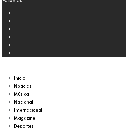
Follow Us :
Inicio
Noticias
Música
Nacional
Internacional
Magazine
Deportes