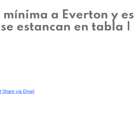
 mínima a Everton y es
se estancan en tabla | 
t
Share via Email