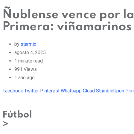
Ñublense vence por la
Primera: viñamarinos 
by
starmix
agosto 4, 2025
1 minute read
991
Views
1 año ago
Facebook
Twitter
Pinterest
Whatsapp
Cloud
StumbleUpon
Prin
Fútbol
>