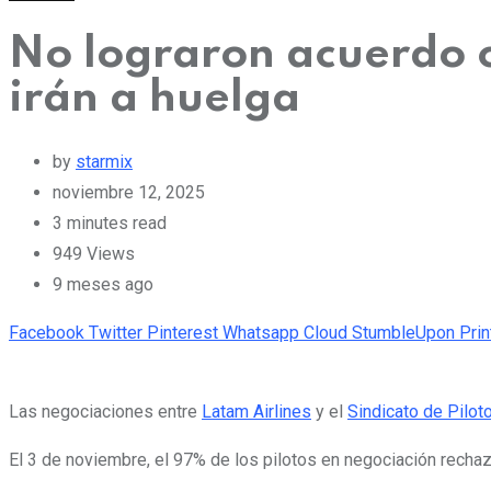
No lograron acuerdo c
irán a huelga
by
starmix
noviembre 12, 2025
3 minutes read
949
Views
9 meses ago
Facebook
Twitter
Pinterest
Whatsapp
Cloud
StumbleUpon
Prin
Las negociaciones entre
Latam Airlines
y el
Sindicato de Pilot
El 3 de noviembre, el 97% de los pilotos en negociación rechaz