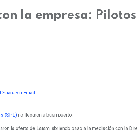
on la empresa: Pilotos
t
Share via Email
os (SPL)
no llegaron a buen puerto.
aron la oferta de Latam, abriendo paso a la mediación con la Dir