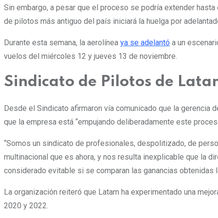
Sin embargo, a pesar que el proceso se podría extender hasta 
de pilotos más antiguo del país iniciará la huelga por adelanta
Durante esta semana, la aerolínea
ya se adelantó
a un escenario
vuelos del miércoles 12 y jueves 13 de noviembre.
Sindicato de Pilotos de Lata
Desde el Sindicato afirmaron vía comunicado que
la gerencia 
que la empresa está “empujando deliberadamente este proceso
“Somos un sindicato de profesionales, despolitizado, de perso
multinacional que es ahora, y nos resulta inexplicable que la 
considerado evitable si se comparan las ganancias obtenidas 
La organización reiteró que Latam ha experimentado una mejora
2020 y 2022.