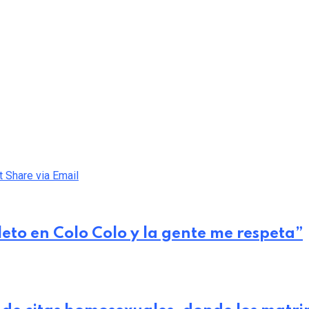
t
Share via Email
eto en Colo Colo y la gente me respeta”