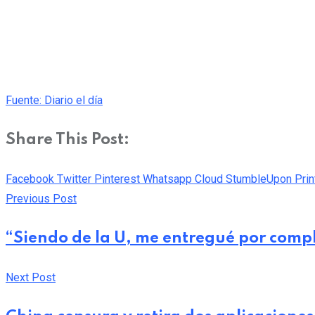
Fuente: Diario el día
Share This Post:
Facebook
Twitter
Pinterest
Whatsapp
Cloud
StumbleUpon
Prin
Previous Post
“Siendo de la U, me entregué por compl
Next Post