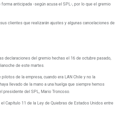
e forma anticipada -según acusa el SPL-,
por lo que el gremio
 sus clientes que realizarán ajustes y algunas cancelaciones de
las declaraciones del gremio hechas el 16 de octubre pasado,
dianoche de este martes.
 pilotos de la empresa, cuando era LAN Chile y no la
nos haya llevado de la mano a una huelga que siempre hemos
el presidente del SPL, Mario Troncoso.
 el Capítulo 11 de la Ley de Quiebras de Estados Unidos entre