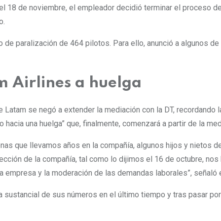
el 18 de noviembre, el empleador decidió terminar el proceso d
do
.
 de paralización de 464 pilotos. Para ello, anunció a algunos de
m Airlines a huelga
de Latam se negó a extender la mediación con la DT, recordando 
 hacia una huelga”
que, finalmente, comenzará a partir de la me
nas que llevamos años en la compañía, algunos hijos y nietos de
dirección de la compañía, tal como lo dijimos el 16 de octubre, 
la empresa y la moderación de las demandas laborales”, señaló 
 sustancial de sus números en el último tiempo y tras pasar por