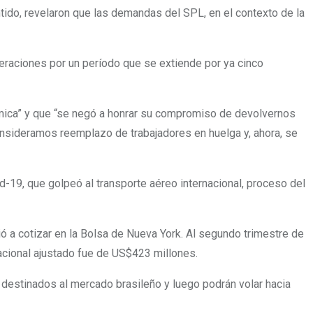
tido, revelaron que las demandas del SPL, en el contexto de la
uneraciones por un período que se extiende por ya cinco
mica” y que
“se negó a honrar su compromiso de devolvernos
nsideramos reemplazo de trabajadores en huelga y, ahora, se
-19, que golpeó al transporte aéreo internacional, proceso del
ó a cotizar en la Bolsa de Nueva York. Al segundo trimestre de
acional ajustado fue de US$423 millones.
 destinados al mercado brasileño y luego podrán volar hacia