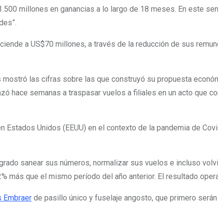
1.500 millones en ganancias a lo largo de 18 meses. En este sen
des”.
a asciende a US$70 millones, a través de la reducción de sus rem
os mostró las cifras sobre las que construyó su propuesta econó
 hace semanas a traspasar vuelos a filiales en un acto que co
en Estados Unidos (EEUU) en el contexto de la pandemia de Covid
ogrado sanear sus números, normalizar sus vuelos e incluso volvi
2% más que el mismo período del año anterior. El resultado oper
s Embraer
de pasillo único y fuselaje angosto, que primero serán