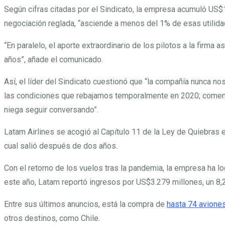
Según cifras citadas por el Sindicato, la empresa acumuló US$
negociación reglada, “asciende a menos del 1% de esas utilida
“En paralelo, el aporte extraordinario de los pilotos a la firm
años”, añade el comunicado.
Así, el líder del Sindicato cuestionó que “la compañía nunca n
las condiciones que rebajamos temporalmente en 2020; comenzó
niega seguir conversando”
.
Latam Airlines se acogió al Capítulo 11 de la Ley de Quiebras 
cual salió después de dos años.
Con el retorno de los vuelos tras la pandemia, la empresa ha l
este año, Latam reportó ingresos por US$3.279 millones, un 8,
Entre sus últimos anuncios, está la compra de
hasta 74 avione
otros destinos, como Chile.