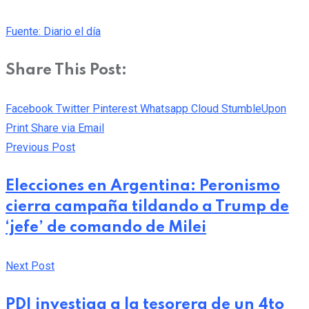
Fuente: Diario el día
Share This Post:
Facebook
Twitter
Pinterest
Whatsapp
Cloud
StumbleUpon
Print
Share via Email
Previous Post
Elecciones en Argentina: Peronismo
cierra campaña tildando a Trump de
‘jefe’ de comando de Milei
Next Post
PDI investiga a la tesorera de un 4to