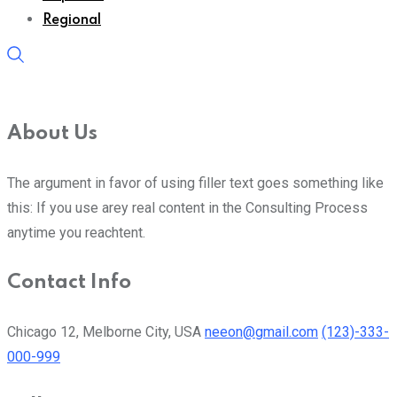
Regional
About Us
The argument in favor of using filler text goes something like
this: If you use arey real content in the Consulting Process
anytime you reachtent.
Contact Info
Chicago 12, Melborne City, USA
neeon@gmail.com
(123)-333-
000-999