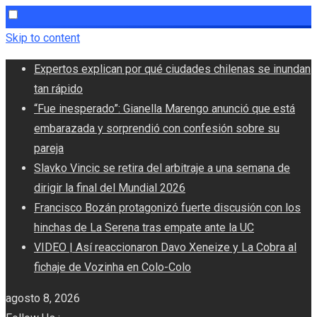
Skip to content
Expertos explican por qué ciudades chilenas se inundan
tan rápido
“Fue inesperado”: Gianella Marengo anunció que está
embarazada y sorprendió con confesión sobre su
pareja
Slavko Vincic se retira del arbitraje a una semana de
dirigir la final del Mundial 2026
Francisco Bozán protagonizó fuerte discusión con los
hinchas de La Serena tras empate ante la UC
VIDEO | Así reaccionaron Davo Xeneize y La Cobra al
fichaje de Vozinha en Colo-Colo
agosto 8, 2026