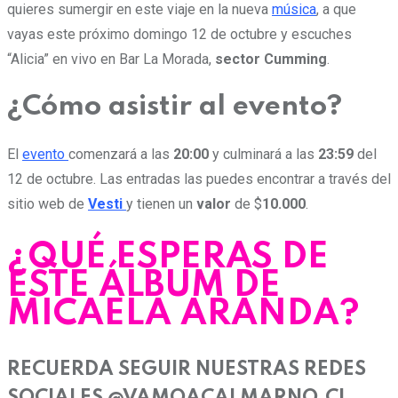
quieres sumergir en este viaje en la nueva
música
, a que
vayas este próximo domingo 12 de octubre y escuches
“Alicia” en vivo en Bar La Morada,
sector Cumming
.
¿Cómo asistir al evento?
El
evento
comenzará a las
20:00
y culminará a las
23:59
del
12 de octubre. Las entradas las puedes encontrar a través del
sitio web de
Vesti
y tienen un
valor
de $
10.000
.
¿QUÉ ESPERAS DE
ESTE ÁLBUM DE
MICAELA ARANDA?
RECUERDA SEGUIR NUESTRAS REDES
SOCIALES @VAMOACALMARNO.CL