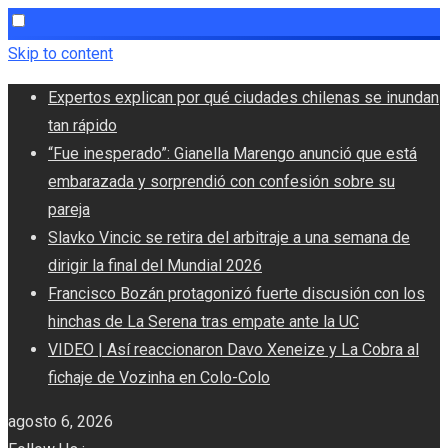
Skip to content
Expertos explican por qué ciudades chilenas se inundan
tan rápido
“Fue inesperado”: Gianella Marengo anunció que está
embarazada y sorprendió con confesión sobre su
pareja
Slavko Vincic se retira del arbitraje a una semana de
dirigir la final del Mundial 2026
Francisco Bozán protagonizó fuerte discusión con los
hinchas de La Serena tras empate ante la UC
VIDEO | Así reaccionaron Davo Xeneize y La Cobra al
fichaje de Vozinha en Colo-Colo
agosto 6, 2026