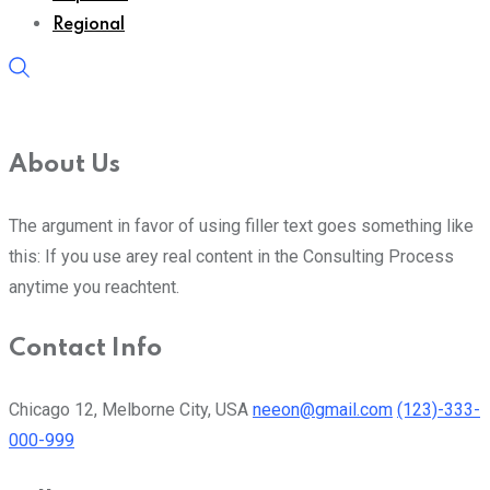
Regional
About Us
The argument in favor of using filler text goes something like
this: If you use arey real content in the Consulting Process
anytime you reachtent.
Contact Info
Chicago 12, Melborne City, USA
neeon@gmail.com
(123)-333-
000-999