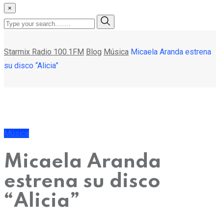
×
Starmix Radio 100.1FM
Blog
Música
Micaela Aranda estrena
su disco “Alicia”
Música
Micaela Aranda
estrena su disco
“Alicia”