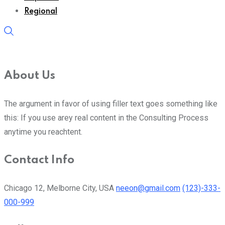
Regional
About Us
The argument in favor of using filler text goes something like
this: If you use arey real content in the Consulting Process
anytime you reachtent.
Contact Info
Chicago 12, Melborne City, USA
neeon@gmail.com
(123)-333-
000-999