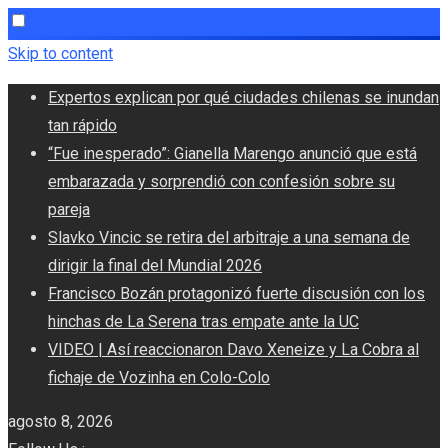
Skip to content
Expertos explican por qué ciudades chilenas se inundan
tan rápido
“Fue inesperado”: Gianella Marengo anunció que está
embarazada y sorprendió con confesión sobre su
pareja
Slavko Vincic se retira del arbitraje a una semana de
dirigir la final del Mundial 2026
Francisco Bozán protagonizó fuerte discusión con los
hinchas de La Serena tras empate ante la UC
VIDEO | Así reaccionaron Davo Xeneize y La Cobra al
fichaje de Vozinha en Colo-Colo
agosto 8, 2026