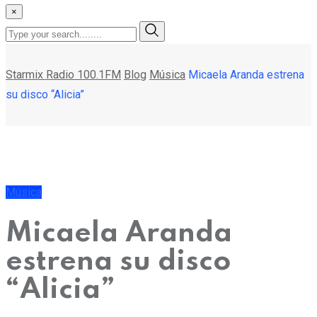
×
Starmix Radio 100.1FM
Blog
Música
Micaela Aranda estrena
su disco “Alicia”
Música
Micaela Aranda
estrena su disco
“Alicia”