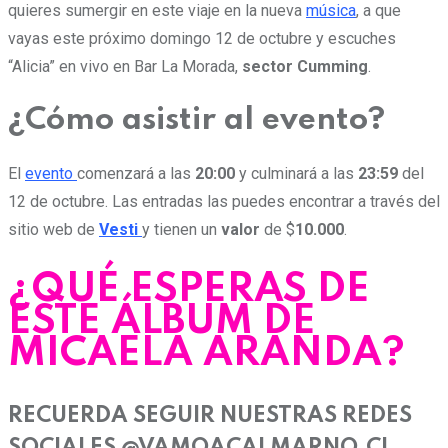
quieres sumergir en este viaje en la nueva
música
, a que
vayas este próximo domingo 12 de octubre y escuches
“Alicia” en vivo en Bar La Morada,
sector Cumming
.
¿Cómo asistir al evento?
El
evento
comenzará a las
20:00
y culminará a las
23:59
del
12 de octubre. Las entradas las puedes encontrar a través del
sitio web de
Vesti
y tienen un
valor
de $
10.000
.
¿QUÉ ESPERAS DE
ESTE ÁLBUM DE
MICAELA ARANDA?
RECUERDA SEGUIR NUESTRAS REDES
SOCIALES @VAMOACALMARNO.CL