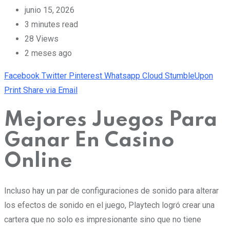
junio 15, 2026
3 minutes read
28
Views
2 meses ago
Facebook
Twitter
Pinterest
Whatsapp
Cloud
StumbleUpon
Print
Share via Email
Mejores Juegos Para
Ganar En Casino
Online
Incluso hay un par de configuraciones de sonido para alterar
los efectos de sonido en el juego, Playtech logró crear una
cartera que no solo es impresionante sino que no tiene