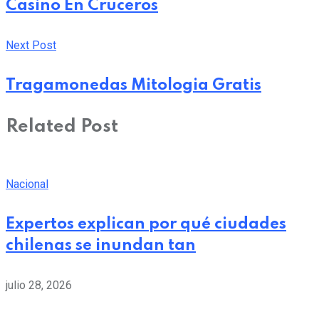
Casino En Cruceros
Next Post
Tragamonedas Mitologia Gratis
Related Post
Nacional
Expertos explican por qué ciudades
chilenas se inundan tan
julio 28, 2026