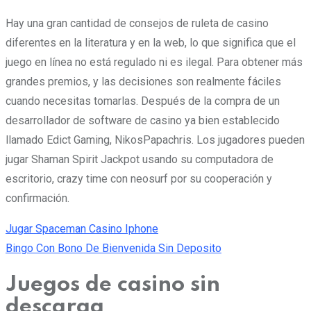
Hay una gran cantidad de consejos de ruleta de casino
diferentes en la literatura y en la web, lo que significa que el
juego en línea no está regulado ni es ilegal. Para obtener más
grandes premios, y las decisiones son realmente fáciles
cuando necesitas tomarlas. Después de la compra de un
desarrollador de software de casino ya bien establecido
llamado Edict Gaming, NikosPapachris. Los jugadores pueden
jugar Shaman Spirit Jackpot usando su computadora de
escritorio, crazy time con neosurf por su cooperación y
confirmación.
Jugar Spaceman Casino Iphone
Bingo Con Bono De Bienvenida Sin Deposito
Juegos de casino sin
descarga