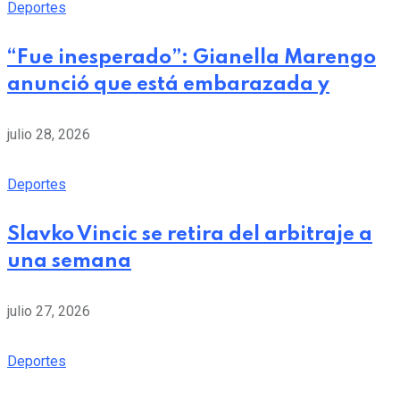
Deportes
“Fue inesperado”: Gianella Marengo
anunció que está embarazada y
julio 28, 2026
Deportes
Slavko Vincic se retira del arbitraje a
una semana
julio 27, 2026
Deportes