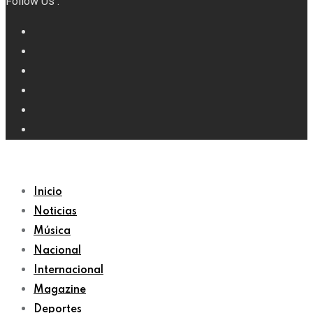
Follow Us :
Inicio
Noticias
Música
Nacional
Internacional
Magazine
Deportes