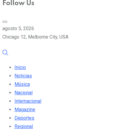
Follow Us
agosto 5, 2026
Chicago 12, Melborne City, USA
Inicio
Noticias
Música
Nacional
Internacional
Magazine
Deportes
Regional