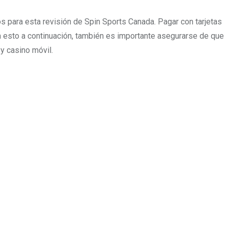
s para esta revisión de Spin Sports Canada. Pagar con tarjetas
esto a continuación, también es importante asegurarse de que
y casino móvil.