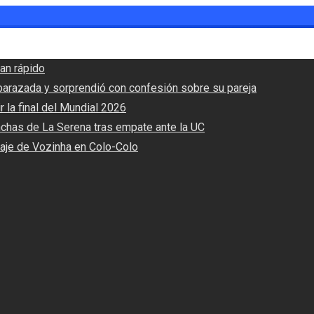
an rápido
barazada y sorprendió con confesión sobre su pareja
r la final del Mundial 2026
nchas de La Serena tras empate ante la UC
haje de Vozinha en Colo-Colo