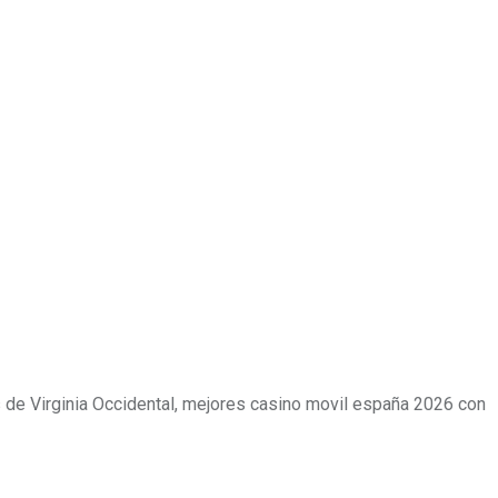
os de Virginia Occidental, mejores casino movil españa 2026 con