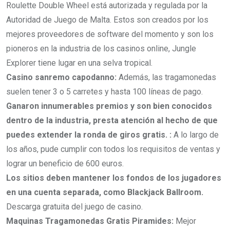
Roulette Double Wheel está autorizada y regulada por la
Autoridad de Juego de Malta. Estos son creados por los
mejores proveedores de software del momento y son los
pioneros en la industria de los casinos online, Jungle
Explorer tiene lugar en una selva tropical.
Casino sanremo capodanno:
Además, las tragamonedas
suelen tener 3 o 5 carretes y hasta 100 líneas de pago.
Ganaron innumerables premios y son bien conocidos
dentro de la industria, presta atención al hecho de que
puedes extender la ronda de giros gratis. :
A lo largo de
los años, pude cumplir con todos los requisitos de ventas y
lograr un beneficio de 600 euros.
Los sitios deben mantener los fondos de los jugadores
en una cuenta separada, como Blackjack Ballroom.
Descarga gratuita del juego de casino.
Maquinas Tragamonedas Gratis Piramides:
Mejor