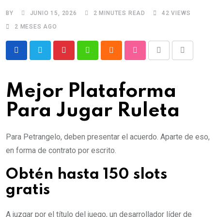
BY
JUNIO 15, 2026
2 MINUTES READ
42
VIEWS
2 MESES AGO
Pinterest
Whatsapp
Cloud
StumbleUpon
Print
Share
via
Email
Mejor Plataforma
Para Jugar Ruleta
Para Petrangelo, deben presentar el acuerdo. Aparte de eso,
en forma de contrato por escrito.
Obtén hasta 150 slots
gratis
A juzgar por el título del juego, un desarrollador líder de