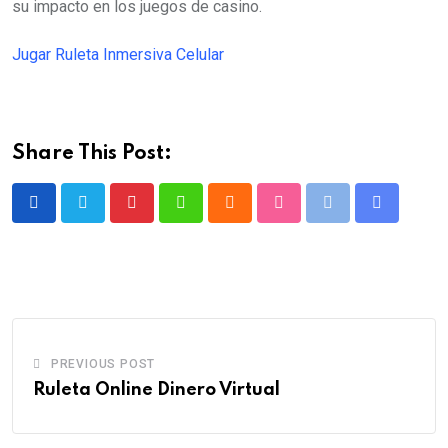
su impacto en los juegos de casino.
Jugar Ruleta Inmersiva Celular
Share This Post:
Pinterest
Whatsapp
Cloud
StumbleUpon
Print
Share
via
Email
PREVIOUS POST
Ruleta Online Dinero Virtual