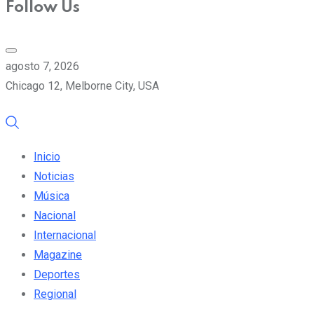
Follow Us
agosto 7, 2026
Chicago 12, Melborne City, USA
Inicio
Noticias
Música
Nacional
Internacional
Magazine
Deportes
Regional