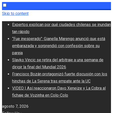
Skip to content
Expertos explican por qué ciudades chilenas se inundan
tan rápido
“Fue inesperado”: Gianella Marengo anunció que está
embarazada y sorprendió con confesión sobre su
pareja
Slavko Vincic se retira del arbitraje a una semana de
dirigir la final del Mundial 2026
Francisco Bozán protagonizó fuerte discusión con los
hinchas de La Serena tras empate ante la UC
VIDEO | Así reaccionaron Davo Xeneize y La Cobra al
fichaje de Vozinha en Colo-Colo
agosto 7, 2026