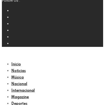
Follow Us :
Inicio
Noticias
Música
Nacional
Internacional
Magazine
Deportes