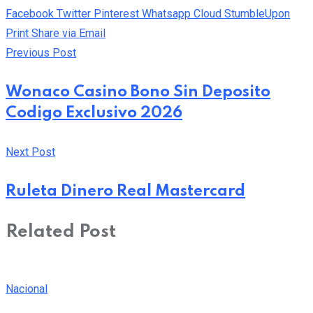
Facebook
Twitter
Pinterest
Whatsapp
Cloud
StumbleUpon
Print
Share via Email
Previous Post
Wonaco Casino Bono Sin Deposito
Codigo Exclusivo 2026
Next Post
Ruleta Dinero Real Mastercard
Related Post
Nacional