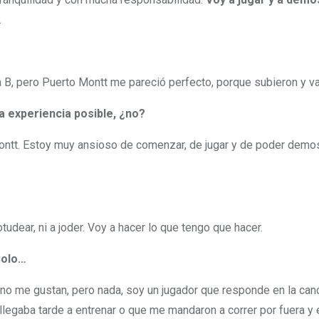
.
B, pero Puerto Montt me pareció perfecto, porque subieron y van 
la experiencia posible, ¿no?
Montt. Estoy muy ansioso de comenzar, de jugar y de poder demos
tudear, ni a joder. Voy a hacer lo que tengo que hacer.
Colo…
no me gustan, pero nada, soy un jugador que responde en la canch
legaba tarde a entrenar o que me mandaron a correr por fuera y