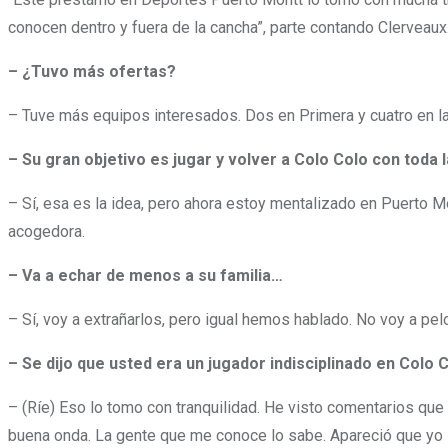
conocen dentro y fuera de la cancha”, parte contando Clerveaux
– ¿Tuvo más ofertas?
– Tuve más equipos interesados. Dos en Primera y cuatro en la 
– Su gran objetivo es jugar y volver a Colo Colo con toda 
– Sí, esa es la idea, pero ahora estoy mentalizado en Puerto 
acogedora.
– Va a echar de menos a su familia…
– Sí, voy a extrañarlos, pero igual hemos hablado. No voy a pelo
– Se dijo que usted era un jugador indisciplinado en Colo 
– (Ríe) Eso lo tomo con tranquilidad. He visto comentarios que 
buena onda. La gente que me conoce lo sabe. Apareció que yo l