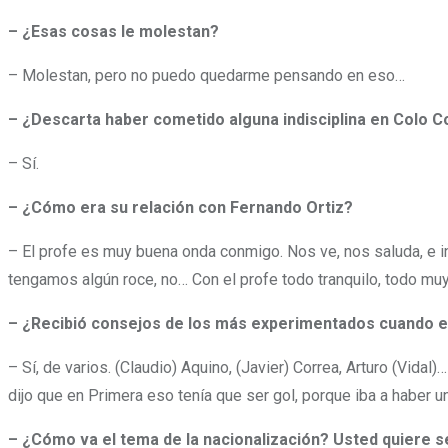
– ¿Esas cosas le molestan?
– Molestan, pero no puedo quedarme pensando en eso…
– ¿Descarta haber cometido alguna indisciplina en Colo C
– Sí.
– ¿Cómo era su relación con Fernando Ortiz?
– El profe es muy buena onda conmigo. Nos ve, nos saluda, e i
tengamos algún roce, no… Con el profe todo tranquilo, todo mu
– ¿Recibió consejos de los más experimentados cuando e
– Sí, de varios. (Claudio) Aquino, (Javier) Correa, Arturo (Vid
dijo que en Primera eso tenía que ser gol, porque iba a haber u
– ¿Cómo va el tema de la nacionalización? Usted quiere s