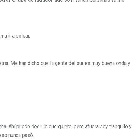
a ir a pelear.
trar. Me han dicho que la gente del sur es muy buena onda y
a. Ahí puedo decir lo que quiero, pero afuera soy tranquilo y
 eso nunca pasó.