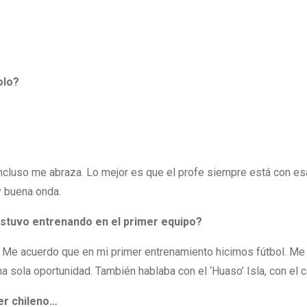
olo?
ncluso me abraza. Lo mejor es que el profe siempre está con esa 
y buena onda.
stuvo entrenando en el primer equipo?
al)… Me acuerdo que en mi primer entrenamiento hicimos fútbol. Me
na sola oportunidad. También hablaba con el ‘Huaso’ Isla, con el 
er chileno…